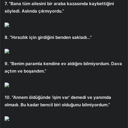
7. “Bana tüm ailesini bir araba kazasında kaybettiğini
söyledi. Aslında çıkmıyordu.”
8. “Hırsızlık için girdiğini benden sakladı…”
9. “Benim paramla kendine ev aldığını bilmiyordum. Dava
açtım ve boşandım.”
10. “Annem öldüğünde ‘işim var’ demedi ve yanımda
olmadı. Bu kadar bencil biri olduğunu bilmiyordum.”