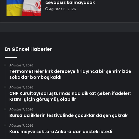
cevapsız kalmayacak
Ağustos 6, 2026
En Güncel Haberler
Ağustos 7, 2026
Termometreler kırk dereceye fırlayınca bir şehrimizde
sokaklar bomboş kaldı
Ağustos 7, 2026
CHP Kurultayı soruşturmasında dikkat çeken ifadeler:
Kızım iş için görüşmüş olabilir
Ağustos 7, 2026
Bursa’da ilklerin festivalinde çocuklar da şen şakrak
Ağustos 7, 2026
Kuru meyve sektörü Ankara’dan destek istedi