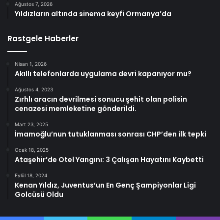
Ağustos 7, 2026
Yıldızların altında sinema keyfi Ormanya’da
Rastgele Haberler
Nisan 1, 2026
Akıllı telefonlarda uygulama devri kapanıyor mu?
Ağustos 4, 2023
Zırhlı aracın devrilmesi sonucu şehit olan polisin
cenazesi memleketine gönderildi.
Mart 23, 2025
İmamoğlu’nun tutuklanması sonrası CHP’den ilk tepki
Ocak 18, 2025
Ataşehir’de Otel Yangını: 3 Çalışan Hayatını Kaybetti
Eylül 18, 2024
Kenan Yıldız, Juventus’un En Genç Şampiyonlar Ligi
Golcüsü Oldu