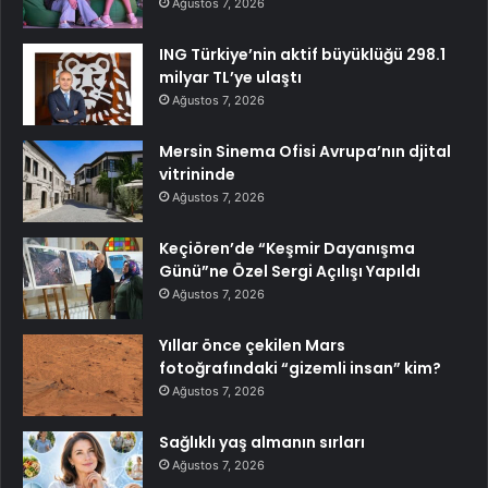
Ağustos 7, 2026
ING Türkiye’nin aktif büyüklüğü 298.1
milyar TL’ye ulaştı
Ağustos 7, 2026
Mersin Sinema Ofisi Avrupa’nın djital
vitrininde
Ağustos 7, 2026
Keçiören’de “Keşmir Dayanışma
Günü”ne Özel Sergi Açılışı Yapıldı
Ağustos 7, 2026
Yıllar önce çekilen Mars
fotoğrafındaki “gizemli insan” kim?
Ağustos 7, 2026
Sağlıklı yaş almanın sırları
Ağustos 7, 2026