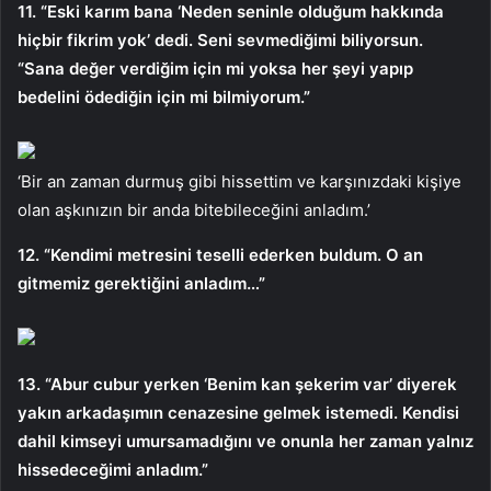
11. “Eski karım bana ‘Neden seninle olduğum hakkında
hiçbir fikrim yok’ dedi. Seni sevmediğimi biliyorsun.
“Sana değer verdiğim için mi yoksa her şeyi yapıp
bedelini ödediğin için mi bilmiyorum.”
‘Bir an zaman durmuş gibi hissettim ve karşınızdaki kişiye
olan aşkınızın bir anda bitebileceğini anladım.’
12. “Kendimi metresini teselli ederken buldum. O an
gitmemiz gerektiğini anladım…”
13. “Abur cubur yerken ‘Benim kan şekerim var’ diyerek
yakın arkadaşımın cenazesine gelmek istemedi. Kendisi
dahil kimseyi umursamadığını ve onunla her zaman yalnız
hissedeceğimi anladım.”