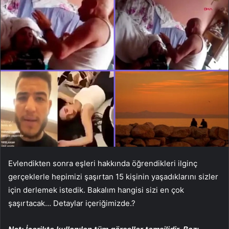
Evlendikten sonra eşleri hakkında öğrendikleri ilginç
gerçeklerle hepimizi şaşırtan 15 kişinin yaşadıklarını sizler
için derlemek istedik. Bakalım hangisi sizi en çok
şaşırtacak… Detaylar içeriğimizde.?