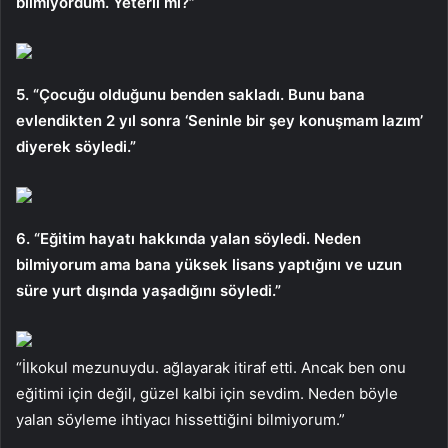
bilmiyordum. Yeterli mi?”
5. “Çocuğu olduğunu benden sakladı. Bunu bana
evlendikten 2 yıl sonra ‘Seninle bir şey konuşmam lazım’
diyerek söyledi.”
6. “Eğitim hayatı hakkında yalan söyledi. Neden
bilmiyorum ama bana yüksek lisans yaptığını ve uzun
süre yurt dışında yaşadığını söyledi.”
“İlkokul mezunuydu. ağlayarak itiraf etti. Ancak ben onu
eğitimi için değil, güzel kalbi için sevdim. Neden böyle
yalan söyleme ihtiyacı hissettiğini bilmiyorum.”