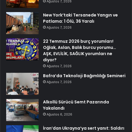
Ağustos 7, 2026
New York’taki Tersanede Yangın ve
Patlama: 1 Ölü, 36 Yaralı
Ağustos 7, 2026
22 Temmuz 2026 burç yorumları!
Oğlak, Aslan, Balık burcu yorumu…
AŞK, EVLİLİK, SAĞLIK yorumları ne
diyor?
Ağustos 7, 2026
Bafra’da Teknoloji Bağımlılığı Semineri
Ağustos 7, 2026
Alkollü Sürücü Semt Pazarında
Yakalandı
Ağustos 6, 2026
İran’dan Ukrayna’ya sert yanıt: Saldırı