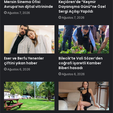
Mersin Sinema Ofisi
Keçiören’de “Keşmir
Avrupa’nın djital vitrininde
Dayanışma Günü”ne Özel
Sergi Açılışı Yapıldı
Ağustos 7, 2026
Ağustos 7, 2026
Eser ve Berfu Yenenler
Bilecik’te Vali Sözer’den
çiftini yıkan haber
coğrafi işaretli Kamber
Biberi hasadı
Ağustos 6, 2026
Ağustos 6, 2026