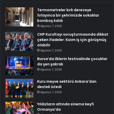
Termometreler kırk dereceye
fırlayınca bir şehrimizde sokaklar
bomboş kaldı
Ağustos 7, 2026
CHP Kurultayı soruşturmasında dikkat
çeken ifadeler: Kızım iş için görüşmüş
olabilir
Ağustos 7, 2026
Bursa’da ilklerin festivalinde çocuklar
da şen şakrak
Ağustos 7, 2026
Kuru meyve sektörü Ankara’dan
destek istedi
Ağustos 7, 2026
Yıldızların altında sinema keyfi
Ormanya’da