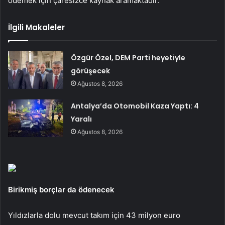
ödemek için çaresizce kaynak aramaktadır.
İlgili Makaleler
Özgür Özel, DEM Parti heyetiyle
görüşecek
Ağustos 8, 2026
Antalya’da Otomobil Kaza Yaptı: 4
Yaralı
Ağustos 8, 2026
Birikmiş borçlar da ödenecek
Yıldızlarla dolu mevcut takım için 43 milyon euro