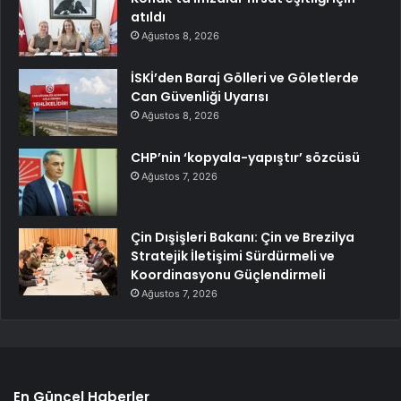
atıldı
Ağustos 8, 2026
İSKİ’den Baraj Gölleri ve Göletlerde
Can Güvenliği Uyarısı
Ağustos 8, 2026
CHP’nin ‘kopyala-yapıştır’ sözcüsü
Ağustos 7, 2026
Çin Dışişleri Bakanı: Çin ve Brezilya
Stratejik İletişimi Sürdürmeli ve
Koordinasyonu Güçlendirmeli
Ağustos 7, 2026
En Güncel Haberler