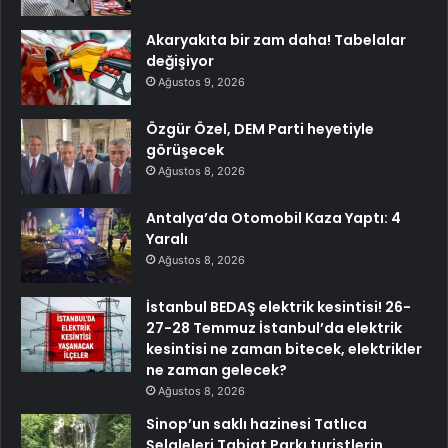
Akaryakıta bir zam daha! Tabelalar
değişiyor
Ağustos 9, 2026
Özgür Özel, DEM Parti heyetiyle
görüşecek
Ağustos 8, 2026
Antalya’da Otomobil Kaza Yaptı: 4
Yaralı
Ağustos 8, 2026
İstanbul BEDAŞ elektrik kesintisi! 26-
27-28 Temmuz İstanbul’da elektrik
kesintisi ne zaman bitecek, elektrikler
ne zaman gelecek?
Ağustos 8, 2026
Sinop’un saklı hazinesi Tatlıca
Şelaleleri Tabiat Parkı turistlerin