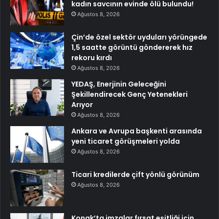
kadın savcının evinde ölü bulundu!
Ağustos 8, 2026
Çin’de özel sektör uyduları yörüngede
1,5 saatte görüntü göndererek hız
rekoru kırdı
Ağustos 8, 2026
YEDAŞ, Enerjinin Geleceğini
Şekillendirecek Genç Yetenekleri
Arıyor
Ağustos 8, 2026
Ankara ve Avrupa başkenti arasında
yeni ticaret görüşmeleri yolda
Ağustos 8, 2026
Ticari kredilerde çift yönlü görünüm
Ağustos 8, 2026
Konak’ta imzalar fırsat eşitliği için