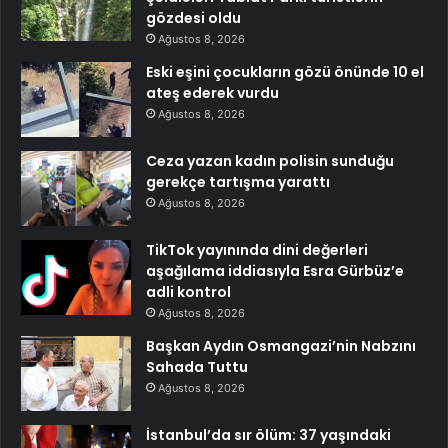
gözdesi oldu
Ağustos 8, 2026
Eski eşini çocukların gözü önünde 10 el
ateş ederek vurdu
Ağustos 8, 2026
Ceza yazan kadın polisin sunduğu
gerekçe tartışma yarattı
Ağustos 8, 2026
TikTok yayınında dini değerleri
aşağılama iddiasıyla Esra Gürbüz’e
adli kontrol
Ağustos 8, 2026
Başkan Aydın Osmangazi’nin Nabzını
Sahada Tuttu
Ağustos 8, 2026
İstanbul’da sır ölüm: 37 yaşındaki