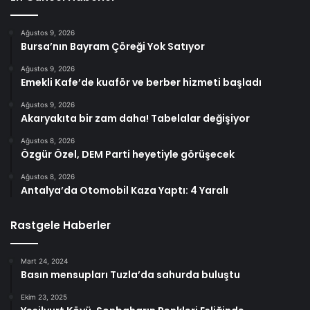
Ağustos 9, 2026
Bursa’nın Bayram Çöreği Yok Satıyor
Ağustos 9, 2026
Emekli Kafe’de kuaför ve berber hizmeti başladı
Ağustos 9, 2026
Akaryakıta bir zam daha! Tabelalar değişiyor
Ağustos 8, 2026
Özgür Özel, DEM Parti heyetiyle görüşecek
Ağustos 8, 2026
Antalya’da Otomobil Kaza Yaptı: 4 Yaralı
Rastgele Haberler
Mart 24, 2024
Basın mensupları Tuzla’da sahurda buluştu
Ekim 23, 2025