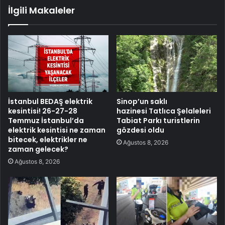
İlgili Makaleler
İstanbul BEDAŞ elektrik
Sinop’un saklı
kesintisi! 26-27-28
hazinesi Tatlıca Şelaleleri
Temmuz İstanbul’da
Tabiat Parkı turistlerin
elektrik kesintisi ne zaman
gözdesi oldu
bitecek, elektrikler ne
Ağustos 8, 2026
zaman gelecek?
Ağustos 8, 2026