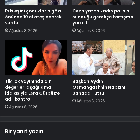
Eski eşini çocukların gözü
Ceza yazan kadın polisin
önünde 10 el ateş ederek
sunduğu gerekçe tartışma
vurdu
yarattı
Ağustos 8, 2026
Ağustos 8, 2026
TikTok yayınında dini
Başkan Aydın
değerleri aşağılama
Osmangazi’nin Nabzını
iddiasıyla Esra Gürbüz’e
Sahada Tuttu
adli kontrol
Ağustos 8, 2026
Ağustos 8, 2026
Bir yanıt yazın