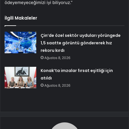
ödeyemeyeceğimizi iyi biliyoruz.”
İlgili Makaleler
Çin’de özel sektör uyduları yörüngede
1,5 saatte görüntü göndererek hız
rekoru kırdı
Ağustos 8, 2026
Konak’ta imzalar fırsat eşitliği için
atıldı
Ağustos 8, 2026