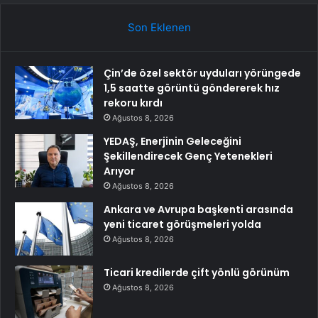
Son Eklenen
Çin’de özel sektör uyduları yörüngede
1,5 saatte görüntü göndererek hız
rekoru kırdı
Ağustos 8, 2026
YEDAŞ, Enerjinin Geleceğini
Şekillendirecek Genç Yetenekleri
Arıyor
Ağustos 8, 2026
Ankara ve Avrupa başkenti arasında
yeni ticaret görüşmeleri yolda
Ağustos 8, 2026
Ticari kredilerde çift yönlü görünüm
Ağustos 8, 2026