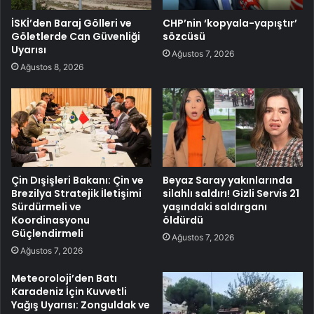
İSKİ’den Baraj Gölleri ve
CHP’nin ‘kopyala-yapıştır’
Göletlerde Can Güvenliği
sözcüsü
Uyarısı
Ağustos 7, 2026
Ağustos 8, 2026
Çin Dışişleri Bakanı: Çin ve
Beyaz Saray yakınlarında
Brezilya Stratejik İletişimi
silahlı saldırı! Gizli Servis 21
Sürdürmeli ve
yaşındaki saldırganı
Koordinasyonu
öldürdü
Güçlendirmeli
Ağustos 7, 2026
Ağustos 7, 2026
Meteoroloji’den Batı
Karadeniz İçin Kuvvetli
Yağış Uyarısı: Zonguldak ve