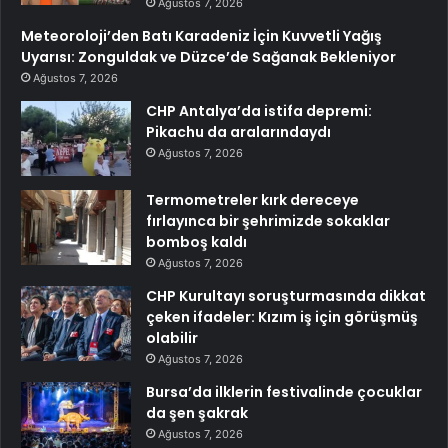
Ağustos 7, 2026
Meteoroloji’den Batı Karadeniz İçin Kuvvetli Yağış
Uyarısı: Zonguldak ve Düzce’de Sağanak Bekleniyor
Ağustos 7, 2026
CHP Antalya’da istifa depremi:
Pikachu da aralarındaydı
Ağustos 7, 2026
Termometreler kırk dereceye
fırlayınca bir şehrimizde sokaklar
bomboş kaldı
Ağustos 7, 2026
CHP Kurultayı soruşturmasında dikkat
çeken ifadeler: Kızım iş için görüşmüş
olabilir
Ağustos 7, 2026
Bursa’da ilklerin festivalinde çocuklar
da şen şakrak
Ağustos 7, 2026