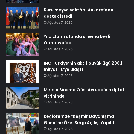
Kuru meyve sektörü Ankara’dan
destek istedi
Ağustos 7, 2026
Yıldızların altında sinema keyfi
Ormanya’da
Ağustos 7, 2026
ING Türkiye’nin aktif büyüklüğü 298.1
milyar TL’ye ulaştı
Ağustos 7, 2026
Mersin Sinema Ofisi Avrupa’nın djital
vitrininde
Ağustos 7, 2026
Keçiören’de “Keşmir Dayanışma
Günü”ne Özel Sergi Açılışı Yapıldı
Ağustos 7, 2026