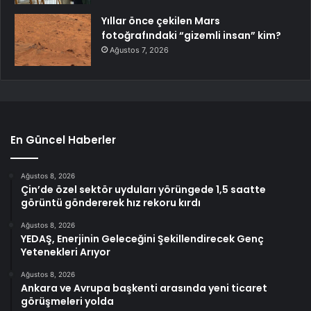
Yıllar önce çekilen Mars
fotoğrafındaki “gizemli insan” kim?
Ağustos 7, 2026
En Güncel Haberler
Ağustos 8, 2026
Çin’de özel sektör uyduları yörüngede 1,5 saatte
görüntü göndererek hız rekoru kırdı
Ağustos 8, 2026
YEDAŞ, Enerjinin Geleceğini Şekillendirecek Genç
Yetenekleri Arıyor
Ağustos 8, 2026
Ankara ve Avrupa başkenti arasında yeni ticaret
görüşmeleri yolda