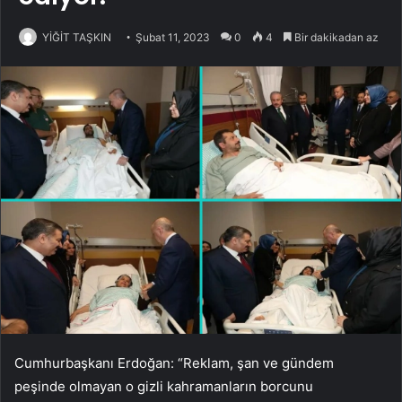
YİĞİT TAŞKIN
Şubat 11, 2023
0
4
Bir dakikadan az
Cumhurbaşkanı Erdoğan: “Reklam, şan ve gündem
peşinde olmayan o gizli kahramanların borcunu