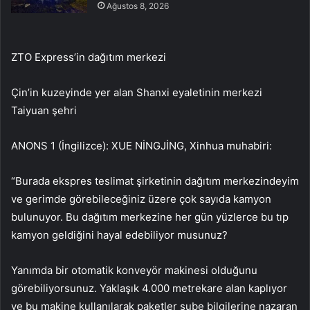
Ağustos 8, 2026
ZTO Express’in dağıtım merkezi
Çin’in kuzeyinde yer alan Shanxi eyaletinin merkezi
Taiyuan şehri
ANONS 1 (İngilizce): XUE NİNGJİNG, Xinhua muhabiri:
“Burada ekspres teslimat şirketinin dağıtım merkezindeyim
ve gerimde görebileceğiniz üzere çok sayıda kamyon
bulunuyor. Bu dağıtım merkezine her gün yüzlerce bu tıp
kamyon geldiğini hayal edebiliyor musunuz?
Yanımda bir otomatik konveyör makinesi olduğunu
görebiliyorsunuz. Yaklaşık 4.000 metrekare alan kaplıyor
ve bu makine kullanılarak paketler şube bilgilerine nazaran