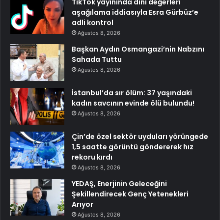
TikTok yayınında dini değerleri
aşağılama iddiasıyla Esra Gürbüz’e
adli kontrol
Ağustos 8, 2026
Başkan Aydın Osmangazi’nin Nabzını
Sahada Tuttu
Ağustos 8, 2026
İstanbul’da sır ölüm: 37 yaşındaki
kadın savcının evinde ölü bulundu!
Ağustos 8, 2026
Çin’de özel sektör uyduları yörüngede
1,5 saatte görüntü göndererek hız
rekoru kırdı
Ağustos 8, 2026
YEDAŞ, Enerjinin Geleceğini
Şekillendirecek Genç Yetenekleri
Arıyor
Ağustos 8, 2026