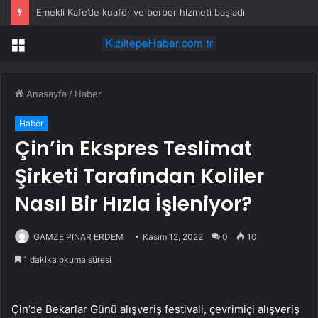
Emekli Kafe’de kuaför ve berber hizmeti başladı
Menü
Anasayfa
/
Haber
Haber
Çin’in Ekspres Teslimat
Şirketi Tarafından Koliler
Nasıl Bir Hızla İşleniyor?
GAMZE PINAR ERDEM
Kasım 12, 2022
0
10
1 dakika okuma süresi
Çin’de Bekarlar Günü alışveriş festivali, çevrimiçi alışveriş