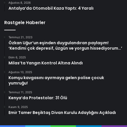
Ağustos 8, 2026
Antalya’da Otomobil Kaza Yaptı: 4 Yaralı
Rastgele Haberler
Temmuz 21, 2023
Özkan Uğur’un eşinden duygulandıran paylaşım!
‘Kendimi çok depresif, üzgün ve yorgun hissediyorum…’
Ekim 6, 2025
Milas’ta Yangın Kontrol Altına Alındı
Ağustos 10, 2025
Komşu kavgasını ayırmaya gelen polise çocuk
yumruğu!
Temmuz 11, 2025
Kenya’da Protestolar: 31 Ölü
Kasım 9, 2025
Emir Tamer Beşiktaş Divan Kurulu Adaylığını Açıkladı