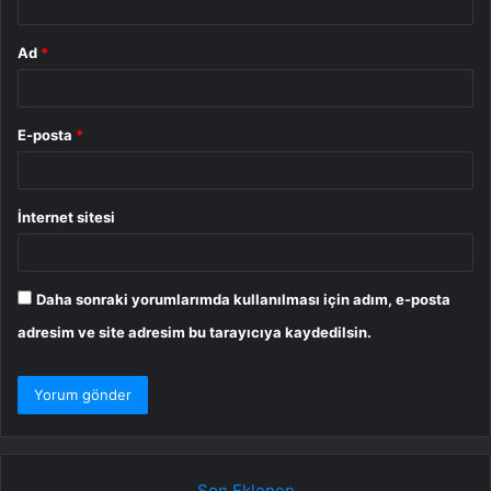
Ad
*
E-posta
*
İnternet sitesi
Daha sonraki yorumlarımda kullanılması için adım, e-posta
adresim ve site adresim bu tarayıcıya kaydedilsin.
Son Eklenen