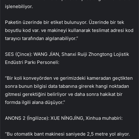
işlenebiliyor.
Paketin üzerinde bir etiket bulunuyor. Üzerinde bir tek
boyutlu kod var. ve makineyi kullanarak teslimat adresi kod
tarayıcı tarafından algılanabiliyor.”
SES (Çince): WANG JİAN, Shanxi Ruiji Zhongtong Lojistik
Endüstri Parkı Personeli:
“Bir koli konveyörden ve gerimizdeki kameradan geçtikten
sonra bunun bilgisi data tabanına girerek hangi noktadan
gitmesi gerektiğini belirliyor ve daha sonra hakikat bir
formda ilgili alana düşüyor.”
ANONS 2 (İngilizce): XUE NİNGJİNG, Xinhua muhabiri:
“Bu otomatik bant makinesi saniyede 2,5 metre yol alıyor.