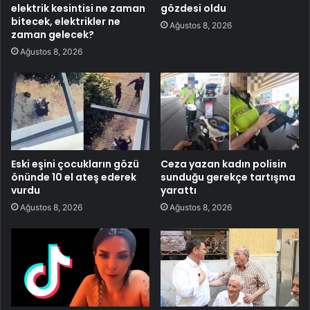
elektrik kesintisi ne zaman
gözdesi oldu
bitecek, elektrikler ne
Ağustos 8, 2026
zaman gelecek?
Ağustos 8, 2026
Eski eşini çocukların gözü
Ceza yazan kadın polisin
önünde 10 el ateş ederek
sunduğu gerekçe tartışma
vurdu
yarattı
Ağustos 8, 2026
Ağustos 8, 2026