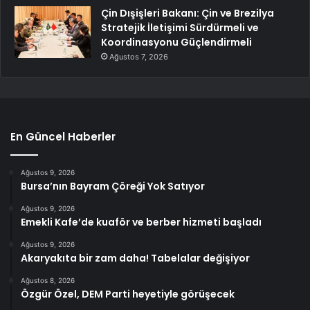
Çin Dışişleri Bakanı: Çin ve Brezilya
Stratejik İletişimi Sürdürmeli ve
Koordinasyonu Güçlendirmeli
Ağustos 7, 2026
En Güncel Haberler
Ağustos 9, 2026
Bursa’nın Bayram Çöreği Yok Satıyor
Ağustos 9, 2026
Emekli Kafe’de kuaför ve berber hizmeti başladı
Ağustos 9, 2026
Akaryakıta bir zam daha! Tabelalar değişiyor
Ağustos 8, 2026
Özgür Özel, DEM Parti heyetiyle görüşecek