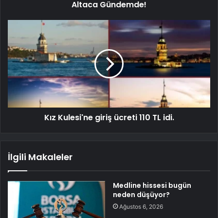
Altaca Gündemde!
Kız Kulesi'ne giriş ücreti 110 TL idi.
İlgili Makaleler
Medline hissesi bugün
neden düşüyor?
Ağustos 6, 2026