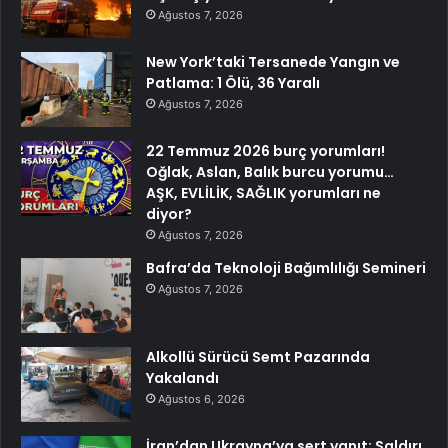
Ağustos 7, 2026
New York’taki Tersanede Yangın ve
Patlama: 1 Ölü, 36 Yaralı
Ağustos 7, 2026
22 Temmuz 2026 burç yorumları!
Oğlak, Aslan, Balık burcu yorumu…
AŞK, EVLİLİK, SAĞLIK yorumları ne
diyor?
Ağustos 7, 2026
Bafra’da Teknoloji Bağımlılığı Semineri
Ağustos 7, 2026
Alkollü Sürücü Semt Pazarında
Yakalandı
Ağustos 6, 2026
İran’dan Ukrayna’ya sert yanıt: Saldırı