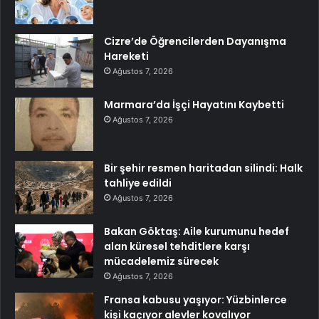
Cizre’de Öğrencilerden Dayanışma
Hareketi
Ağustos 7, 2026
Marmara’da İşçi Hayatını Kaybetti
Ağustos 7, 2026
Bir şehir resmen haritadan silindi: Halk
tahliye edildi
Ağustos 7, 2026
Bakan Göktaş: Aile kurumunu hedef
alan küresel tehditlere karşı
mücadelemiz sürecek
Ağustos 7, 2026
Fransa kabusu yaşıyor: Yüzbinlerce
kişi kaçıyor alevler kovalıyor