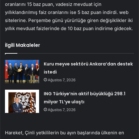
oranlarını 15 baz puan, vadesiz mevduat için
yıllıklandırılmış faiz oranlarını ise 5 baz puan indirdi. web
sitelerine. Perşembe günü yürürlüğe giren değişiklikler iki
yıllık mevduat faizlerinde de 10 baz puan indirime gidecek.
İlgili Makaleler
Kuru meyve sektörü Ankara’dan destek
istedi
Ağustos 7, 2026
ING Türkiye’nin aktif büyüklüğü 298.1
milyar TL’ye ulaştı
Ağustos 7, 2026
Hareket, Çinli yetkililerin bu ayın başlarında ülkenin en