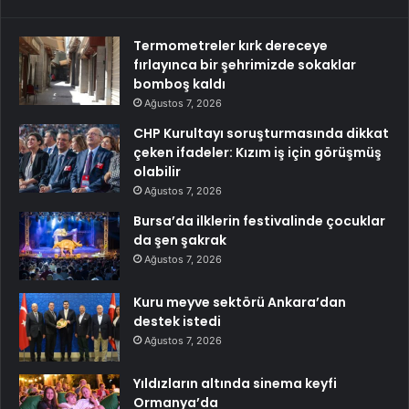
Termometreler kırk dereceye
fırlayınca bir şehrimizde sokaklar
bomboş kaldı
Ağustos 7, 2026
CHP Kurultayı soruşturmasında dikkat
çeken ifadeler: Kızım iş için görüşmüş
olabilir
Ağustos 7, 2026
Bursa’da ilklerin festivalinde çocuklar
da şen şakrak
Ağustos 7, 2026
Kuru meyve sektörü Ankara’dan
destek istedi
Ağustos 7, 2026
Yıldızların altında sinema keyfi
Ormanya’da