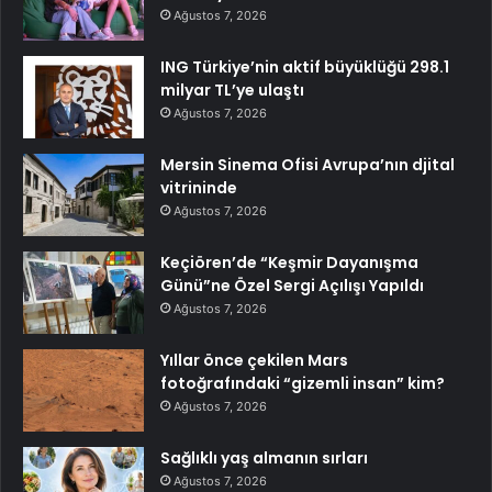
Ağustos 7, 2026
ING Türkiye’nin aktif büyüklüğü 298.1
milyar TL’ye ulaştı
Ağustos 7, 2026
Mersin Sinema Ofisi Avrupa’nın djital
vitrininde
Ağustos 7, 2026
Keçiören’de “Keşmir Dayanışma
Günü”ne Özel Sergi Açılışı Yapıldı
Ağustos 7, 2026
Yıllar önce çekilen Mars
fotoğrafındaki “gizemli insan” kim?
Ağustos 7, 2026
Sağlıklı yaş almanın sırları
Ağustos 7, 2026