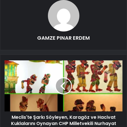
GAMZE PINAR ERDEM
Meclis'te Şarkı Söyleyen, Karagöz ve Hacivat
Kuklalarını Oynayan CHP Milletvekili Nurhayat