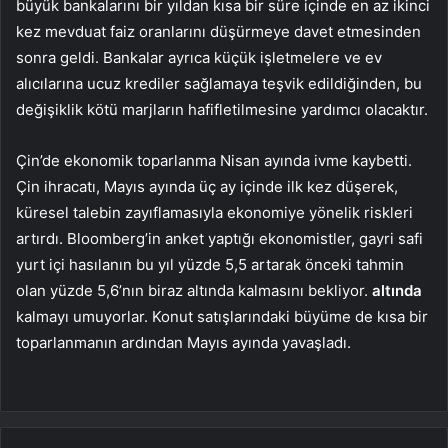
büyük bankalarını bir yıldan kısa bir süre içinde en az ikinci
kez mevduat faiz oranlarını düşürmeye davet etmesinden
sonra geldi. Bankalar ayrıca küçük işletmelere ve ev
alıcılarına ucuz krediler sağlamaya teşvik edildiğinden, bu
değişiklik kötü marjların hafifletilmesine yardımcı olacaktır.
Çin’de ekonomik toparlanma Nisan ayında ivme kaybetti.
Çin ihracatı, Mayıs ayında üç ay içinde ilk kez düşerek,
küresel talebin zayıflamasıyla ekonomiye yönelik riskleri
artırdı. Bloomberg’in anket yaptığı ekonomistler, gayri safi
yurt içi hasılanın bu yıl yüzde 5,5 artarak önceki tahmin
olan yüzde 5,6’nın biraz altında kalmasını bekliyor.
altında
kalmayı umuyorlar. Konut satışlarındaki büyüme de kısa bir
toparlanmanın ardından Mayıs ayında yavaşladı.