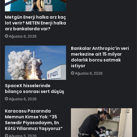
Metgün Enerji halka arz kaç
lot verir? METEN Enerji halka
arz bankalarda var?
Ağustos 6, 2026
Bankalar Anthropic’in veri
merkezine ait 15 milyar
dolarlık borcu satmak
istiyor
Ağustos 6, 2026
SpaceX hisselerinde
bilanço sonrası sert düşüş
Ağustos 6, 2026
Karacasu Pazarında
Memnun Kimse Yok: “35
Senedir Piyasadayım, En
Kötü Yıllarımızı Yaşıyoruz”
Ağustos 5, 2026