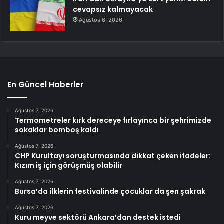
cevapsız kalmayacak
Ağustos 6, 2026
En Güncel Haberler
Ağustos 7, 2026
Termometreler kırk dereceye fırlayınca bir şehrimizde
sokaklar bomboş kaldı
Ağustos 7, 2026
CHP Kurultayı soruşturmasında dikkat çeken ifadeler:
Kızım iş için görüşmüş olabilir
Ağustos 7, 2026
Bursa’da ilklerin festivalinde çocuklar da şen şakrak
Ağustos 7, 2026
Kuru meyve sektörü Ankara’dan destek istedi