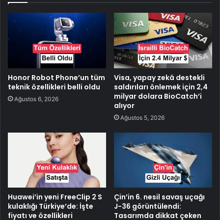
Honor Robot Phone’un tüm
Visa, yapay zekâ destekli
teknik özellikleri belli oldu
saldırıları önlemek için 2,4
milyar dolara BioCatch’i
Ağustos 6, 2026
alıyor
Ağustos 5, 2026
Huawei’in yeni FreeClip 2 S
Çin’in 6. nesil savaş uçağı
kulaklığı Türkiye’de: İşte
J-36 görüntülendi:
fiyatı ve özellikleri
Tasarımda dikkat çeken