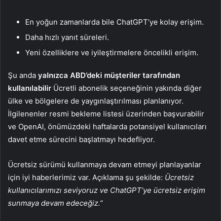
En yoğun zamanlarda bile ChatGPT’ye kolay erişim.
Daha hızlı yanıt süreleri.
Yeni özelliklere ve iyileştirmelere öncelikli erişim.
Şu anda
yalnızca ABD’deki müşteriler tarafından
kullanılabilir
Ücretli abonelik seçeneğinin yakında diğer
ülke ve bölgelere de yaygınlaştırılması planlanıyor.
İlgilenenler resmi bekleme listesi üzerinden başvurabilir
ve OpenAI, önümüzdeki haftalarda potansiyel kullanıcıları
davet etme sürecini başlatmayı hedefliyor.
Ücretsiz sürümü kullanmaya devam etmeyi planlayanlar
için iyi haberlerimiz var. Açıklama şu şekilde:
Ücretsiz
kullanıcılarımızı seviyoruz ve ChatGPT’ye ücretsiz erişim
sunmaya devam edeceğiz.
“