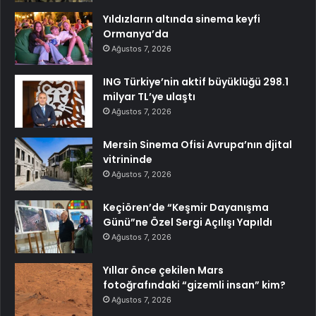
Yıldızların altında sinema keyfi
Ormanya’da
Ağustos 7, 2026
ING Türkiye’nin aktif büyüklüğü 298.1
milyar TL’ye ulaştı
Ağustos 7, 2026
Mersin Sinema Ofisi Avrupa’nın djital
vitrininde
Ağustos 7, 2026
Keçiören’de “Keşmir Dayanışma
Günü”ne Özel Sergi Açılışı Yapıldı
Ağustos 7, 2026
Yıllar önce çekilen Mars
fotoğrafındaki “gizemli insan” kim?
Ağustos 7, 2026