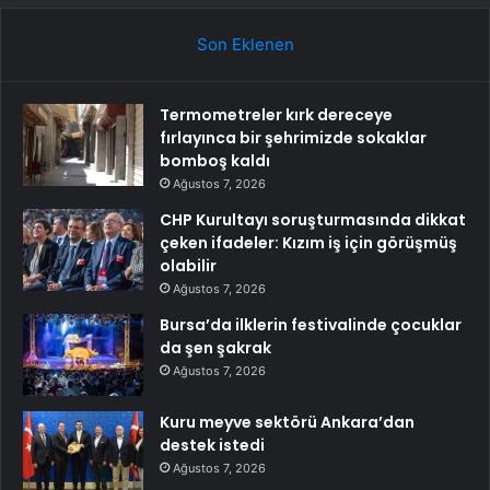
Son Eklenen
Termometreler kırk dereceye
fırlayınca bir şehrimizde sokaklar
bomboş kaldı
Ağustos 7, 2026
CHP Kurultayı soruşturmasında dikkat
çeken ifadeler: Kızım iş için görüşmüş
olabilir
Ağustos 7, 2026
Bursa’da ilklerin festivalinde çocuklar
da şen şakrak
Ağustos 7, 2026
Kuru meyve sektörü Ankara’dan
destek istedi
Ağustos 7, 2026