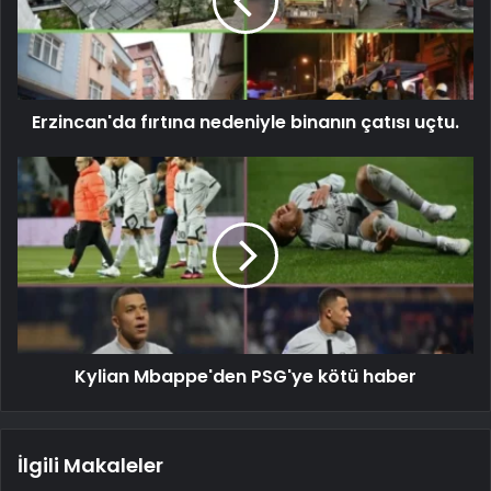
Erzincan'da fırtına nedeniyle binanın çatısı uçtu.
Kylian Mbappe'den PSG'ye kötü haber
İlgili Makaleler