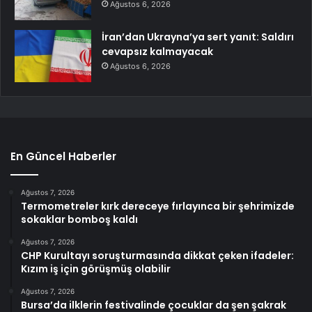
Ağustos 6, 2026
İran’dan Ukrayna’ya sert yanıt: Saldırı
cevapsız kalmayacak
Ağustos 6, 2026
En Güncel Haberler
Ağustos 7, 2026
Termometreler kırk dereceye fırlayınca bir şehrimizde
sokaklar bomboş kaldı
Ağustos 7, 2026
CHP Kurultayı soruşturmasında dikkat çeken ifadeler:
Kızım iş için görüşmüş olabilir
Ağustos 7, 2026
Bursa’da ilklerin festivalinde çocuklar da şen şakrak