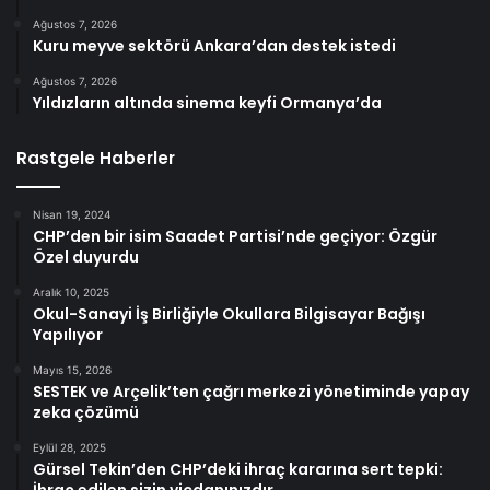
Ağustos 7, 2026
Kuru meyve sektörü Ankara’dan destek istedi
Ağustos 7, 2026
Yıldızların altında sinema keyfi Ormanya’da
Rastgele Haberler
Nisan 19, 2024
CHP’den bir isim Saadet Partisi’nde geçiyor: Özgür
Özel duyurdu
Aralık 10, 2025
Okul-Sanayi İş Birliğiyle Okullara Bilgisayar Bağışı
Yapılıyor
Mayıs 15, 2026
SESTEK ve Arçelik’ten çağrı merkezi yönetiminde yapay
zeka çözümü
Eylül 28, 2025
Gürsel Tekin’den CHP’deki ihraç kararına sert tepki: