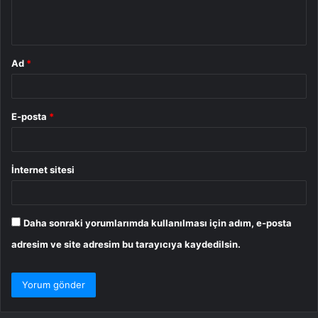
m
*
Ad
*
E-posta
*
İnternet sitesi
Daha sonraki yorumlarımda kullanılması için adım, e-posta
adresim ve site adresim bu tarayıcıya kaydedilsin.