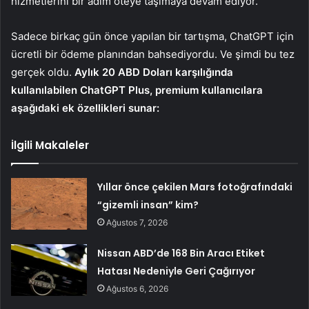
hizmetlerini bir adım öteye taşımaya devam ediyor.
Sadece birkaç gün önce yapılan bir tartışma, ChatGPT için
ücretli bir ödeme planından bahsediyordu. Ve şimdi bu tez
gerçek oldu.
Aylık 20 ABD Doları karşılığında
kullanılabilen ChatGPT Plus, premium kullanıcılara
aşağıdaki ek özellikleri sunar:
İlgili Makaleler
Yıllar önce çekilen Mars fotoğrafındaki
“gizemli insan” kim?
Ağustos 7, 2026
Nissan ABD’de 168 Bin Aracı Etiket
Hatası Nedeniyle Geri Çağırıyor
Ağustos 6, 2026