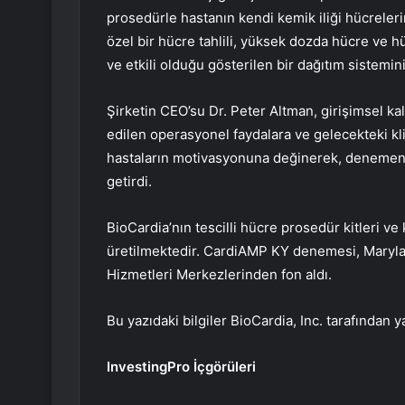
prosedürle hastanın kendi kemik iliği hücrelerini
özel bir hücre tahlili, yüksek dozda hücre ve h
ve etkili olduğu gösterilen bir dağıtım sistemini 
Şirketin CEO’su Dr. Peter Altman, girişimsel k
edilen operasyonel faydalara ve gelecekteki kl
hastaların motivasyonuna değinerek, denemenin h
getirdi.
BioCardia’nın tescilli hücre prosedür kitleri ve
üretilmektedir. CardiAMP KY denemesi, Maryl
Hizmetleri Merkezlerinden fon aldı.
Bu yazıdaki bilgiler BioCardia, Inc. tarafından
InvestingPro İçgörüleri