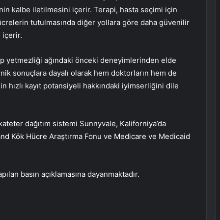
n kalbe iletilmesini içerir. Terapi, hasta seçimi için
ücrelerin tutulmasında diğer yollara göre daha güvenilir
içerir.
alp yetmezliği ağındaki önceki deneyimlerinden elde
inik sonuçlara dayalı olarak hem doktorların hem de
ızlı kayıt potansiyeli hakkındaki iyimserliğini dile
 kateter dağıtım sistemi Sunnyvale, Kaliforniya’da
and Kök Hücre Araştırma Fonu ve Medicare ve Medicaid
 yapılan basın açıklamasına dayanmaktadır.