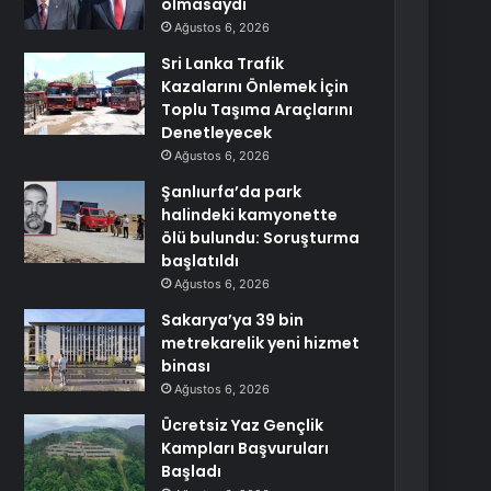
olmasaydı
Ağustos 6, 2026
Sri Lanka Trafik
Kazalarını Önlemek İçin
Toplu Taşıma Araçlarını
Denetleyecek
Ağustos 6, 2026
Şanlıurfa’da park
halindeki kamyonette
ölü bulundu: Soruşturma
başlatıldı
Ağustos 6, 2026
Sakarya’ya 39 bin
metrekarelik yeni hizmet
binası
Ağustos 6, 2026
Ücretsiz Yaz Gençlik
Kampları Başvuruları
Başladı