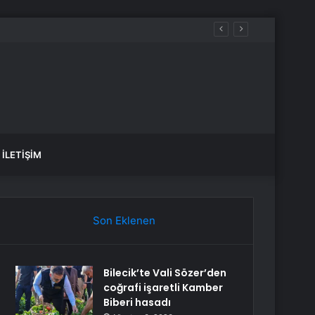
İLETIŞIM
Son Eklenen
Bilecik’te Vali Sözer’den
coğrafi işaretli Kamber
Biberi hasadı