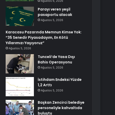
Ağustos 6, 2026
Parayı veren yeşil
pasaportu alacak
Ağustos 5, 2026
Karacasu Pazarında Memnun Kimse Yok:
“35 Senedir Piyasadayım, En Kötü
Yıllarımızı Yaşıyoruz”
Ağustos 5, 2026
Tunceli’de Yasa Dışı
Bahis Operasyonu
Ağustos 5, 2026
İstihdam Endeksi Yüzde
1,2 Arttı
Ağustos 5, 2026
Başkan Zencirci belediye
personeliyle kahvaltıda
buluştu