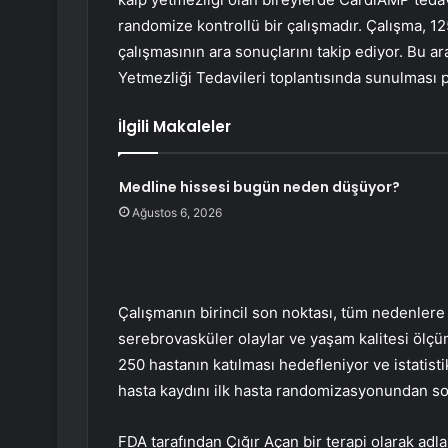
randomize kontrollü bir çalışmadır. Çalışma, 
çalışmasının ara sonuçlarını takip ediyor. Bu a
Yetmezliği Tedavileri toplantısında sunulması p
İlgili Makaleler
Medline hissesi bugün neden düşüyor?
Ağustos 6, 2026
Çalışmanın birincil son noktası, tüm nedenlere
serebrovasküler olaylar ve yaşam kalitesi ölçü
250 hastanın katılması hedefleniyor ve istatisti
hasta kaydını ilk hasta randomizasyonundan so
FDA tarafından Çığır Açan bir terapi olarak adl