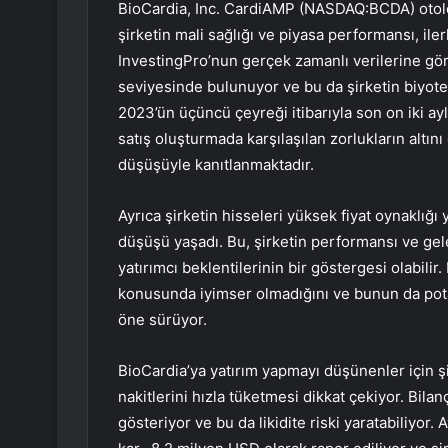
BioCardia, Inc. CardiAMP (NASDAQ:BCDA) otolo
şirketin mali sağlığı ve piyasa performansı, iler
InvestingPro’nun gerçek zamanlı verilerine gör
seviyesinde bulunuyor ve bu da şirketin biyotek
2023’ün üçüncü çeyreği itibarıyla son on iki ay
satış oluşturmada karşılaşılan zorlukların altın
düşüşüyle ​​kanıtlanmaktadır.
Ayrıca şirketin hisseleri yüksek fiyat oynaklığı
düşüşü yaşadı. Bu, şirketin performansı ve gelec
yatırımcı beklentilerinin bir göstergesi olabilir.
konusunda iyimser olmadığını ve bunun da potan
öne sürüyor.
BioCardia’ya yatırım yapmayı düşünenler için şi
nakitlerini hızla tüketmesi dikkat çekiyor. Bilanç
gösteriyor ve bu da likidite riski yaratabiliyor.