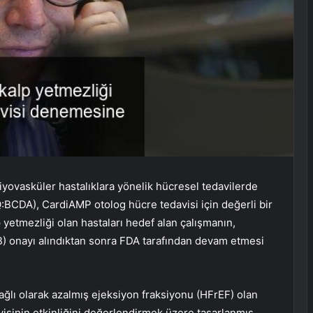
iyovasküler hastalıklara yönelik hücresel tedavilerde
:BCDA), CardiAMP otolog hücre tedavisi için değerli bir
yetmezliği olan hastaları hedef alan çalışmanın,
) onayı alındıktan sonra FDA tarafından devam etmesi
ağlı olarak azalmış ejeksiyon fraksiyonu (HFrEF) olan
isinin etkinliğini değerlendirmek üzere tasarlanmış