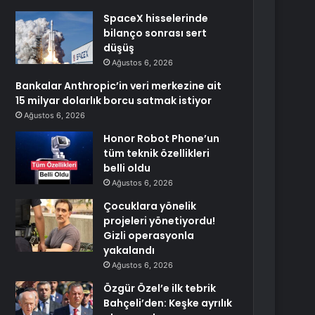
SpaceX hisselerinde
bilanço sonrası sert
düşüş
Ağustos 6, 2026
Bankalar Anthropic’in veri merkezine ait
15 milyar dolarlık borcu satmak istiyor
Ağustos 6, 2026
Honor Robot Phone’un
tüm teknik özellikleri
belli oldu
Ağustos 6, 2026
Çocuklara yönelik
projeleri yönetiyordu!
Gizli operasyonla
yakalandı
Ağustos 6, 2026
Özgür Özel’e ilk tebrik
Bahçeli’den: Keşke ayrılık