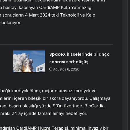
125 hastayı kapsayan CardiAMP Kalp Yetmezliği
ra sonuçların 4 Mart 2024’teki Teknoloji ve Kalp
lanlanıyor.
SpaceX hisselerinde bilanço
sonrası sert düşüş
Ağustos 6, 2026
 bağlı kardiyak ölüm, majör olumsuz kardiyak ve
mlerini içeren bileşik bir skora dayanıyordu. Çalışmaya
ksel başarı olasılığı yüzde 90’ın üzerinde. BioCardia,
nraki 24 ay içinde tamamlamayı hedefliyor.
andırılan CardiAMP Hücre Terapisi, minimal invaziv bir