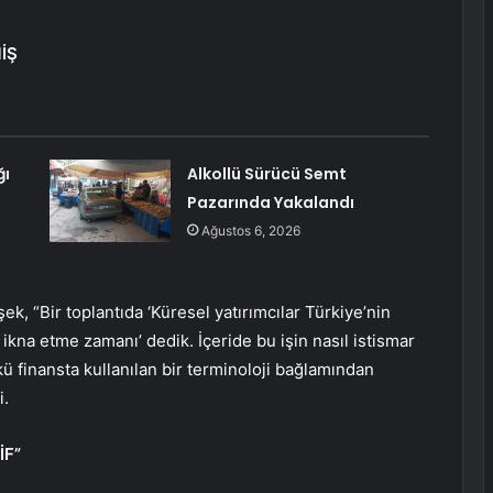
İŞ
ğı
Alkollü Sürücü Semt
Pazarında Yakalandı
Ağustos 6, 2026
, “Bir toplantıda ‘Küresel yatırımcılar Türkiye’nin
ikna etme zamanı’ dedik. İçeride bu işin nasıl istismar
ü finansta kullanılan bir terminoloji bağlamından
i.
İF”