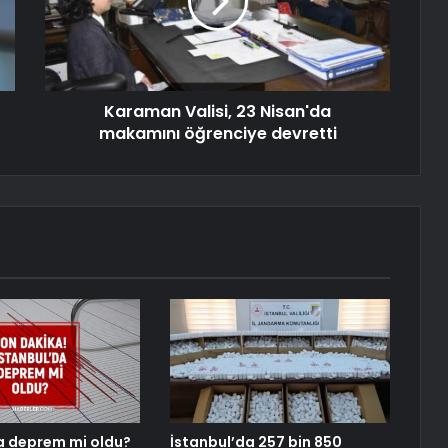
Karaman Valisi, 23 Nisan'da
makamını öğrenciye devretti
a deprem mi oldu?
İstanbul’da 257 bin 850