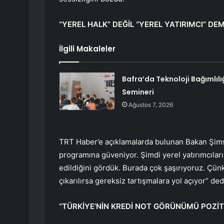
“YEREL HALK” DEĞİL “YEREL YATIRIMCI” DEM
İlgili Makaleler
Bafra’da Teknoloji Bağımlılı
Semineri
Ağustos 7, 2026
TRT Haber’e açıklamalarda bulunan Bakan Şimşek
programına güveniyor. Şimdi yerel yatırımcıları 
edildiğini gördük. Burada çok şaşırıyoruz. Çünk
çıkarılırsa gereksiz tartışmalara yol açıyor” ded
“TÜRKİYE’NİN KREDİ NOT GÖRÜNÜMÜ POZİT