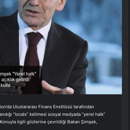
on’da Uluslararası Finans Enstitüsü tarafından
dığı “locals” kelimesi sosyal medyada “yerel halk”
 Konuyla ilgili gözlerine çevrildiği Bakan Şimşek,