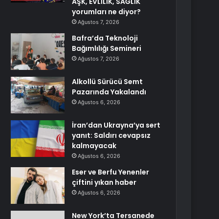
AŞK, EVLİLİK, SAĞLIK
yorumları ne diyor?
Ağustos 7, 2026
Bafra’da Teknoloji
Bağımlılığı Semineri
Ağustos 7, 2026
Alkollü Sürücü Semt
Pazarında Yakalandı
Ağustos 6, 2026
İran’dan Ukrayna’ya sert
yanıt: Saldırı cevapsız
kalmayacak
Ağustos 6, 2026
Eser ve Berfu Yenenler
çiftini yıkan haber
Ağustos 6, 2026
New York’ta Tersanede