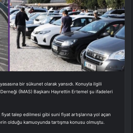
iyasasına bir sükunet olarak yansıdı. Konuyla ilgili
ı Derneği (İMAS) Başkanı Hayrettin Ertemel şu ifadeleri
yat talep edilmesi gibi suni fiyat artışlarına yol açan
eplerin olduğu kamuoyunda tartışma konusu olmuştu.