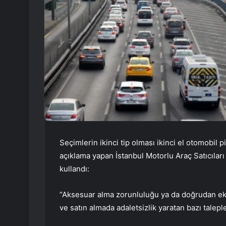
Seçimlerin ikinci tip olması ikinci el otomobil p
açıklama yapan İstanbul Motorlu Araç Satıcılar
kullandı:
“Aksesuar alma zorunluluğu ya da doğrudan ek fi
ve satın almada adaletsizlik yaratan bazı tal