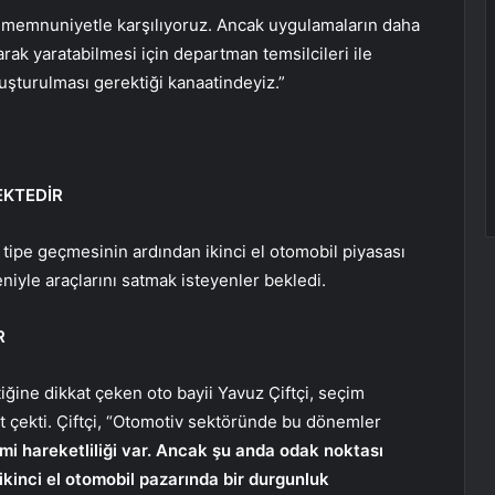
ımı memnuniyetle karşılıyoruz. Ancak uygulamaların daha
arak yaratabilmesi için departman temsilcileri ile
luşturulması gerektiği kanaatindeyiz.”
EKTEDİR
tipe geçmesinin ardından ikinci el otomobil piyasası
niyle araçlarını satmak isteyenler bekledi.
R
tiğine dikkat çeken oto bayii Yavuz Çiftçi, seçim
t çekti. Çiftçi, “Otomotiv sektöründe bu dönemler
mi hareketliliği var. Ancak şu anda odak noktası
ikinci el otomobil pazarında bir durgunluk