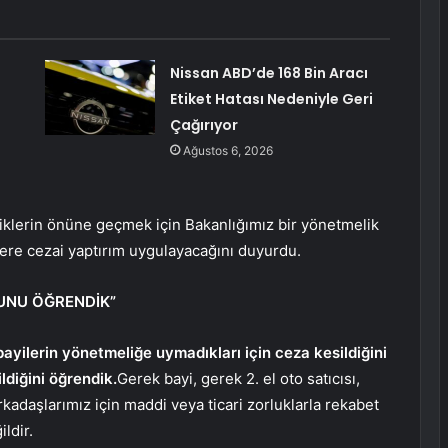
Nissan ABD’de 168 Bin Aracı
Etiket Hatası Nedeniyle Geri
Çağırıyor
Ağustos 6, 2026
iklerin önüne geçmek için Bakanlığımız bir yönetmelik
ere cezai yaptırım uygulayacağını duyurdu.
ĞUNU ÖĞRENDİK”
ayilerin yönetmeliğe uymadıkları için ceza kesildiğini
ildiğini öğrendik.
Gerek bayi, gerek 2. el oto satıcısı,
adaşlarımız için maddi veya ticari zorluklarla rekabet
ldir.