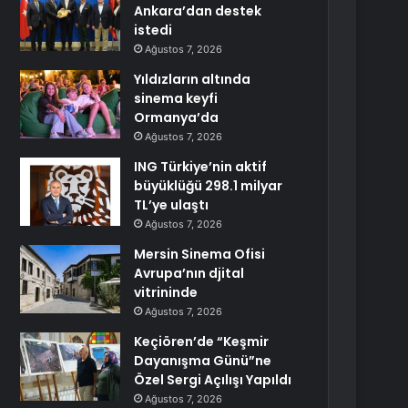
Ankara’dan destek
istedi
Ağustos 7, 2026
Yıldızların altında
sinema keyfi
Ormanya’da
Ağustos 7, 2026
ING Türkiye’nin aktif
büyüklüğü 298.1 milyar
TL’ye ulaştı
Ağustos 7, 2026
Mersin Sinema Ofisi
Avrupa’nın djital
vitrininde
Ağustos 7, 2026
Keçiören’de “Keşmir
Dayanışma Günü”ne
Özel Sergi Açılışı Yapıldı
Ağustos 7, 2026