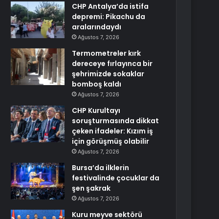
CHP Antalya’da istifa
depremi: Pikachu da
aralarındaydı
Ağustos 7, 2026
Termometreler kırk
dereceye fırlayınca bir
şehrimizde sokaklar
bomboş kaldı
Ağustos 7, 2026
CHP Kurultayı
soruşturmasında dikkat
çeken ifadeler: Kızım iş
için görüşmüş olabilir
Ağustos 7, 2026
Bursa’da ilklerin
festivalinde çocuklar da
şen şakrak
Ağustos 7, 2026
Kuru meyve sektörü