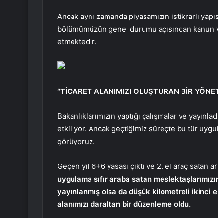
Ancak aynı zamanda piyasamızın istikrarlı yapısı
bölümümüzün genel durumu açısından kanun v
etmektedir.
“TİCARET ALANIMIZI OLUŞTURAN BİR YÖNE
Bakanlıklarımızın yaptığı çalışmalar ve yayınlad
etkiliyor. Ancak geçtiğimiz süreçte bu tür uygu
görüyoruz.
Geçen yıl 6+6 yasası çıktı ve 2. el araç satan ar
uygulama sıfır araba satan meslektaşlarımızı
yayınlanmış olsa da düşük kilometreli ikinci el
alanımızı daraltan bir düzenleme oldu.