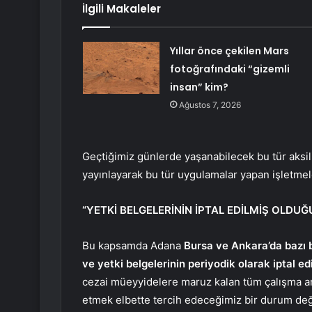
İlgili Makaleler
Yıllar önce çekilen Mars
fotoğrafındaki “gizemli
insan” kim?
Ağustos 7, 2026
Geçtiğimiz günlerde yaşanabilecek bu tür aksil
yayınlayarak bu tür uygulamalar yapan işletmel
“YETKİ BELGELERİNİN İPTAL EDİLMİŞ OLDU
Bu kapsamda Adana
Bursa ve Ankara’da bazı b
ve yetki belgelerinin periyodik olarak iptal ed
cezai müeyyidelere maruz kalan tüm çalışma ark
etmek elbette tercih edeceğimiz bir durum deği