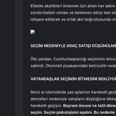
Elbette aksilikleri önlemek için atılan her ad
sürdürülebilir olması ve beklenen etkiyi tam ol
istişare edilerek ve ortak akıl doğrultusunda o
SEÇİM NEDENİYLE ARAÇ SATIŞI DÜŞÜNÜLM
Öte yandan, Cumhurbaşkanlığı seçiminin ikinci 
sakindi. Otomobil piyasasındaki belirsizlik nede
VATANDAŞLAR SEÇİMİN BİTMESİNİ BEKLİYO
İkinci el otomobilde yaz aylarının hareketli geç
atmosferi nedeniyle satışların düştüğüne dikka
hareketli geçiyor.
Bayram öncesi ve tatil döne
seçim. Seçim psikolojisini aşalım. Bu nedenle 