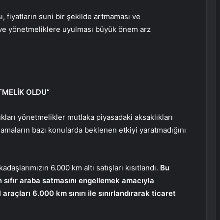
, fiyatların suni bir şekilde artmaması ve
e yönetmeliklere uyulması büyük önem arz
TMELİK OLDU”
ıkları yönetmelikler mutlaka piyasadaki aksaklıkları
lamaların bazı konularda beklenen etkiyi yaratmadığını
kadaşlarımızın 6.000 km altı satışları kısıtlandı.
Bu
n sıfır araba satmasını engellemek amacıyla
 araçları 6.000 km sınırı ile sınırlandırarak ticaret