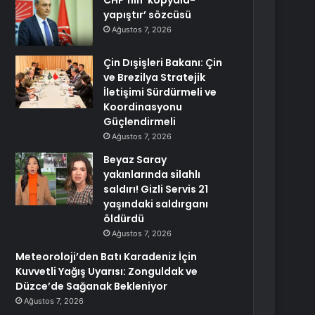
CHP’nin ‘kopyala-
yapıştır’ sözcüsü
Ağustos 7, 2026
Çin Dışişleri Bakanı: Çin
ve Brezilya Stratejik
İletişimi Sürdürmeli ve
Koordinasyonu
Güçlendirmeli
Ağustos 7, 2026
Beyaz Saray
yakınlarında silahlı
saldırı! Gizli Servis 21
yaşındaki saldırganı
öldürdü
Ağustos 7, 2026
Meteoroloji’den Batı Karadeniz İçin
Kuvvetli Yağış Uyarısı: Zonguldak ve
Düzce’de Sağanak Bekleniyor
Ağustos 7, 2026