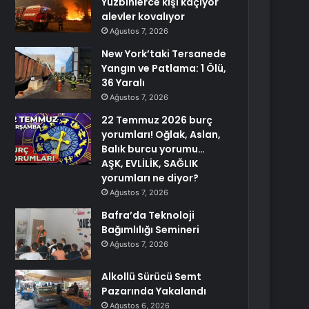
Yüzbinlerce kişi kaçıyor
alevler kovalıyor
Ağustos 7, 2026
New York’taki Tersanede
Yangın ve Patlama: 1 Ölü,
36 Yaralı
Ağustos 7, 2026
22 Temmuz 2026 burç
yorumları! Oğlak, Aslan,
Balık burcu yorumu…
AŞK, EVLİLİK, SAĞLIK
yorumları ne diyor?
Ağustos 7, 2026
Bafra’da Teknoloji
Bağımlılığı Semineri
Ağustos 7, 2026
Alkollü Sürücü Semt
Pazarında Yakalandı
Ağustos 6, 2026