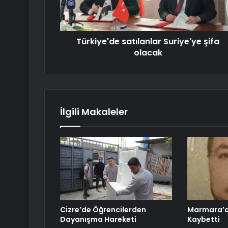
Türkiye'de satılanlar Suriye'ye şifa
olacak
İlgili Makaleler
Cizre’de Öğrencilerden
Marmara’da
Dayanışma Hareketi
Kaybetti