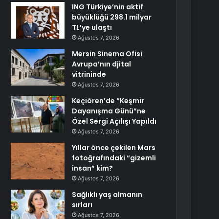
ING Türkiye’nin aktif
büyüklüğü 298.1 milyar
TL’ye ulaştı
Ağustos 7, 2026
Mersin Sinema Ofisi
Avrupa’nın djital
vitrininde
Ağustos 7, 2026
Keçiören’de “Keşmir
Dayanışma Günü”ne
Özel Sergi Açılışı Yapıldı
Ağustos 7, 2026
Yıllar önce çekilen Mars
fotoğrafındaki “gizemli
insan” kim?
Ağustos 7, 2026
Sağlıklı yaş almanın
sırları
Ağustos 7, 2026