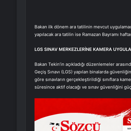
Bakan ilk dönem ara tatilinin mevcut uygulama
yapılacak ara tatilin ise Ramazan Bayramı haftası
LGS SINAV MERKEZLERİNE KAMERA UYGULA
Bakan Tekin’in açıkladığı düzenlemeler arasında
Geçiş Sınavı (LGS) yapılan binalarda güvenliğin
göre sınavların gerçekleştirildiği sınıflara kam
süresince aktif olacağı ve sınav güvenliğini güç