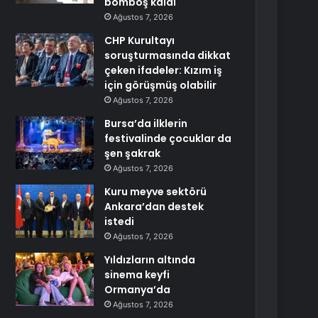
bomboş kaldı
Ağustos 7, 2026
CHP Kurultayı
soruşturmasında dikkat
çeken ifadeler: Kızım iş
için görüşmüş olabilir
Ağustos 7, 2026
Bursa’da ilklerin
festivalinde çocuklar da
şen şakrak
Ağustos 7, 2026
Kuru meyve sektörü
Ankara’dan destek
istedi
Ağustos 7, 2026
Yıldızların altında
sinema keyfi
Ormanya’da
Ağustos 7, 2026