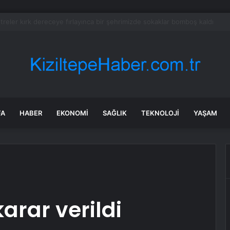
tayı soruşturmasında dikkat çeken ifadeler: Kızım iş için görüşmüş olabil
FA
HABER
EKONOMI
SAĞLIK
TEKNOLOJI
YAŞAM
karar verildi