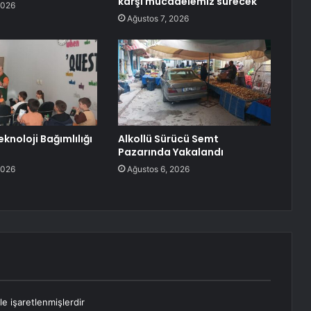
karşı mücadelemiz sürecek
2026
Ağustos 7, 2026
knoloji Bağımlılığı
Alkollü Sürücü Semt
Pazarında Yakalandı
2026
Ağustos 6, 2026
le işaretlenmişlerdir