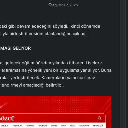
Ağustos 7, 2026
daki gibi devam edeceğini söyledi. İkinci dönemde
yla birleştirilmesinin planlandığını açıkladı.
MASI GELİYOR
, gelecek eğitim öğretim yılından itibaren Liselere
 artırılmasına yönelik yeni bir uygulama yer alıyor. Buna
eralar yerleştirilecek. Kameraların yalnızca sınav
lendirmeyi amaçladığı belirtildi.