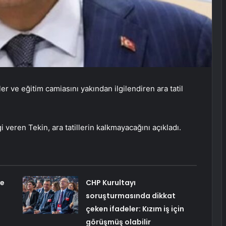
ler ve eğitim camiasını yakından ilgilendiren ara tatil
gi veren Tekin, ara tatillerin kalkmayacağını açıkladı.
ye
CHP Kurultayı
soruşturmasında dikkat
çeken ifadeler: Kızım iş için
görüşmüş olabilir