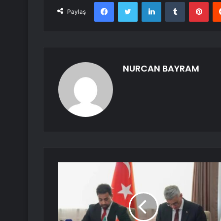
Facebook
Twitter
LinkedIn
Tumblr
Pint
Paylaş
NURCAN BAYRAM