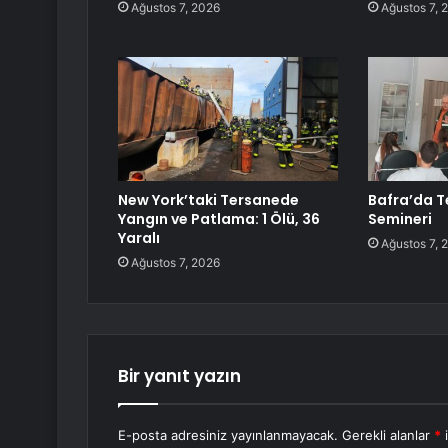
Ağustos 7, 2026
Ağustos 7, 
New York’taki Tersanede
Bafra’da Te
Yangın ve Patlama: 1 Ölü, 36
Semineri
Yaralı
Ağustos 7, 
Ağustos 7, 2026
Bir yanıt yazın
E-posta adresiniz yayınlanmayacak.
Gerekli alanlar
*
i