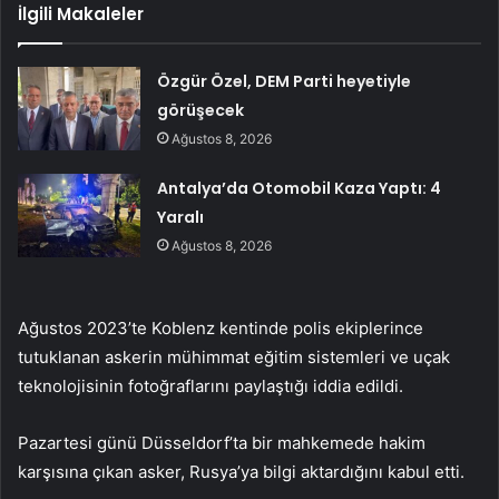
İlgili Makaleler
Özgür Özel, DEM Parti heyetiyle
görüşecek
Ağustos 8, 2026
Antalya’da Otomobil Kaza Yaptı: 4
Yaralı
Ağustos 8, 2026
Ağustos 2023’te Koblenz kentinde polis ekiplerince
tutuklanan askerin mühimmat eğitim sistemleri ve uçak
teknolojisinin fotoğraflarını paylaştığı iddia edildi.
Pazartesi günü Düsseldorf’ta bir mahkemede hakim
karşısına çıkan asker, Rusya’ya bilgi aktardığını kabul etti.