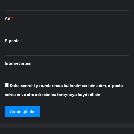
*
Ad
*
E-posta
*
İnternet sitesi
Daha sonraki yorumlarımda kullanılması için adım, e-posta
adresim ve site adresim bu tarayıcıya kaydedilsin.