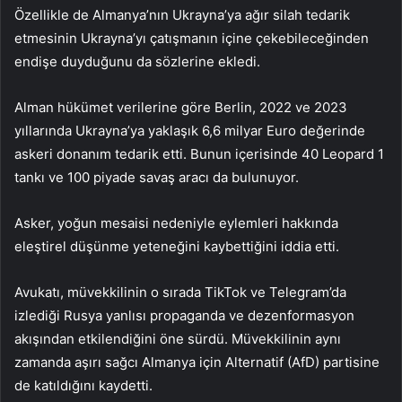
Özellikle de Almanya’nın Ukrayna’ya ağır silah tedarik
etmesinin Ukrayna’yı çatışmanın içine çekebileceğinden
endişe duyduğunu da sözlerine ekledi.
Alman hükümet verilerine göre Berlin, 2022 ve 2023
yıllarında Ukrayna’ya yaklaşık 6,6 milyar Euro değerinde
askeri donanım tedarik etti. Bunun içerisinde 40 Leopard 1
tankı ve 100 piyade savaş aracı da bulunuyor.
Asker, yoğun mesaisi nedeniyle eylemleri hakkında
eleştirel düşünme yeteneğini kaybettiğini iddia etti.
Avukatı, müvekkilinin o sırada TikTok ve Telegram’da
izlediği Rusya yanlısı propaganda ve dezenformasyon
akışından etkilendiğini öne sürdü. Müvekkilinin aynı
zamanda aşırı sağcı Almanya için Alternatif (AfD) partisine
de katıldığını kaydetti.