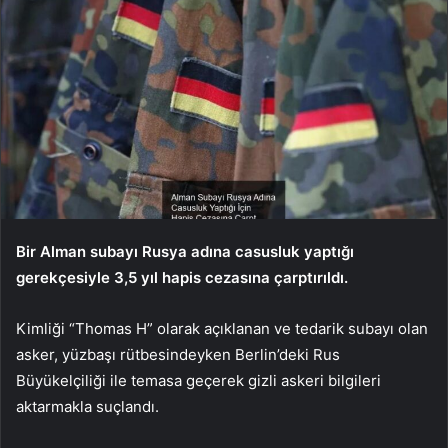
Bir Alman subayı Rusya adına casusluk yaptığı
gerekçesiyle 3,5 yıl hapis cezasına çarptırıldı.
Kimliği “Thomas H” olarak açıklanan ve tedarik subayı olan
asker, yüzbaşı rütbesindeyken Berlin’deki Rus
Büyükelçiliği ile temasa geçerek gizli askeri bilgileri
aktarmakla suçlandı.