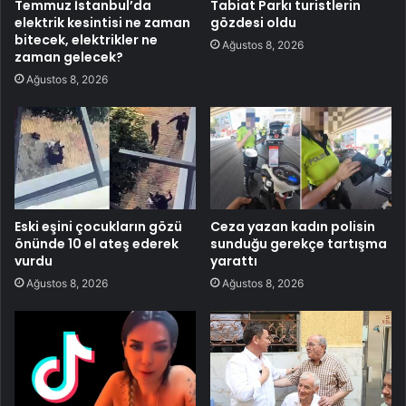
Temmuz İstanbul’da
Tabiat Parkı turistlerin
elektrik kesintisi ne zaman
gözdesi oldu
bitecek, elektrikler ne
Ağustos 8, 2026
zaman gelecek?
Ağustos 8, 2026
Eski eşini çocukların gözü
Ceza yazan kadın polisin
önünde 10 el ateş ederek
sunduğu gerekçe tartışma
vurdu
yarattı
Ağustos 8, 2026
Ağustos 8, 2026