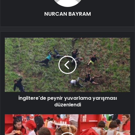
NURCAN BAYRAM
İngiltere'de peynir yuvarlama yarışması
düzenlendi