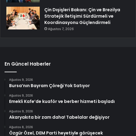
Çin Dışişleri Bakanı: Çin ve Brezilya
Stratejik İletişimi Sürdürmeli ve
Koordinasyonu Güçlendirmeli
Ağustos 7, 2026
En Güncel Haberler
Ağustos 9, 2026
Bursa’nın Bayram Çöreği Yok Satıyor
Ağustos 9, 2026
Emekli Kafe’de kuaför ve berber hizmeti başladı
Ağustos 9, 2026
Akaryakıta bir zam daha! Tabelalar değişiyor
Ağustos 8, 2026
Özgür Özel, DEM Parti heyetiyle görüşecek