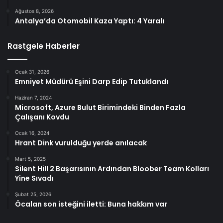
Ağustos 8, 2026
Antalya’da Otomobil Kaza Yaptı: 4 Yaralı
Rastgele Haberler
Ocak 31, 2026
Emniyet Müdürü Eşini Darp Edip Tutuklandı
Haziran 7, 2024
Microsoft, Azure Bulut Birimindeki Binden Fazla
Çalışanı Kovdu
Ocak 16, 2024
Hrant Dink vurulduğu yerde anılacak
Mart 5, 2025
Silent Hill 2 Başarısının Ardından Bloober Team Kolları
Yine Sıvadı
Şubat 25, 2026
Öcalan son isteğini iletti: Buna hakkım var