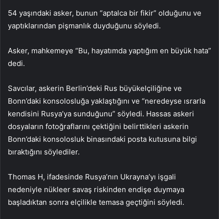
54 yaşındaki asker, bunun “aptalca bir fikir” olduğunu ve
yaptıklarından pişmanlık duyduğunu söyledi.
Asker, mahkemeye “Bu, hayatımda yaptığım en büyük hata”
dedi.
Savcılar, askerin Berlin’deki Rus büyükelçiliğine ve
Bonn’daki konsolosluğa yaklaştığını ve “neredeyse ısrarla
kendisini Rusya’ya sunduğunu” söyledi. Hassas askeri
dosyaların fotoğraflarını çektiğini belirttikleri askerin
Bonn’daki konsolosluk binasındaki posta kutusuna bilgi
bıraktığını söylediler.
Thomas H, ifadesinde Rusya’nın Ukrayna’yı işgali
nedeniyle nükleer savaş riskinden endişe duymaya
başladıktan sonra elçilikle temasa geçtiğini söyledi.