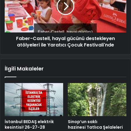
Faber-Castell, hayal gücünü destekleyen
atölyeleri ile Yaratıcı Çocuk Festivali'nde
İlgili Makaleler
İstanbul BEDAŞ elektrik
Sinop’un saklı
kesintisi! 26-27-28
hazinesi Tatlıca Şelaleleri