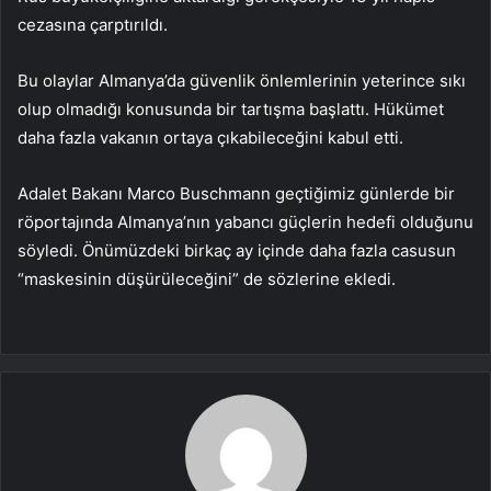
cezasına çarptırıldı.
Bu olaylar Almanya’da güvenlik önlemlerinin yeterince sıkı
olup olmadığı konusunda bir tartışma başlattı. Hükümet
daha fazla vakanın ortaya çıkabileceğini kabul etti.
Adalet Bakanı Marco Buschmann geçtiğimiz günlerde bir
röportajında Almanya’nın yabancı güçlerin hedefi olduğunu
söyledi. Önümüzdeki birkaç ay içinde daha fazla casusun
“maskesinin düşürüleceğini” de sözlerine ekledi.