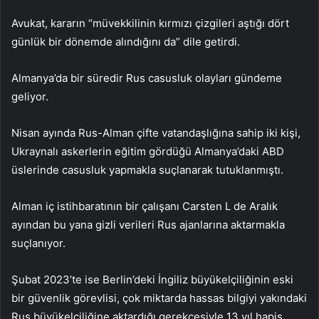
Avukat, kararın “müvekkilinin kırmızı çizgileri aştığı dört
günlük bir dönemde alındığını da” dile getirdi.
Almanya’da bir süredir Rus casusluk olayları gündeme
geliyor.
Nisan ayında Rus-Alman çifte vatandaşlığına sahip iki kişi,
Ukraynalı askerlerin eğitim gördüğü Almanya’daki ABD
üslerinde casusluk yapmakla suçlanarak tutuklanmıştı.
Alman iç istihbaratının bir çalışanı Carsten L de Aralık
ayından bu yana gizli verileri Rus ajanlarına aktarmakla
suçlanıyor.
Şubat 2023’te ise Berlin’deki İngiliz büyükelçiliğinin eski
bir güvenlik görevlisi, çok miktarda hassas bilgiyi yakındaki
Rus büyükelçiliğine aktardığı gerekçesiyle 13 yıl hapis