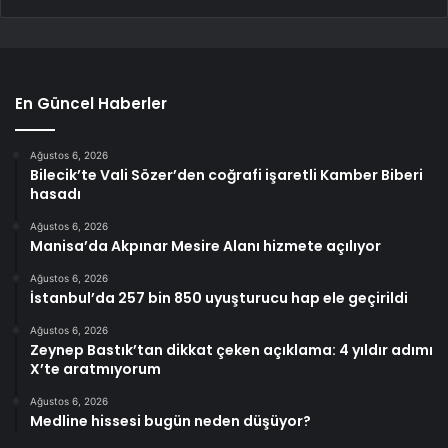
En Güncel Haberler
Ağustos 6, 2026
Bilecik’te Vali Sözer’den coğrafi işaretli Kamber Biberi
hasadı
Ağustos 6, 2026
Manisa’da Akpınar Mesire Alanı hizmete açılıyor
Ağustos 6, 2026
İstanbul’da 257 bin 850 uyuşturucu hap ele geçirildi
Ağustos 6, 2026
Zeynep Bastık’tan dikkat çeken açıklama: 4 yıldır adımı
X’te aratmıyorum
Ağustos 6, 2026
Medline hissesi bugün neden düşüyor?