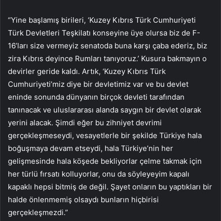
“Yine başlamış birileri, ‘Kuzey Kıbrıs Türk Cumhuriyeti
Türk Devletleri Teşkilatı konseyine üye olursa biz de F-
16’ları size vermeyiz senatoda buna karşı çaba ederiz, biz
zira Kıbrıs deyince Rumları tanıyoruz.’ Kusura bakmayın o
devirler geride kaldı. Artık, ‘Kuzey Kıbrıs Türk
Cumhuriyeti’miz diye bir devletimiz var ve bu devlet
eninde sonunda dünyanın birçok devleti tarafından
tanınacak ve uluslararası alanda saygın bir devlet olarak
yerini alacak. Şimdi eğer bu zihniyet devrimi
gerçekleşmeseydi, vesayetlerle bir şekilde Türkiye hala
boğuşmaya devam etseydi, hala Türkiye’nin her
gelişmesinde hala köşede bekliyorlar çelme takmak için
her türlü fırsatı kolluyorlar, onu da söyleyeyim kapalı
kapaklı hepsi bitmiş de değil. Şayet onların bu yaptıkları bir
halde önlenmemiş olsaydı bunların hiçbirisi
gerçekleşmezdi.”