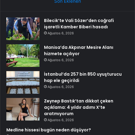
Son Eklenen
Bilecik’te Vali Sözer’den coğrafi
işaretli Kamber Biberi hasadı
Ağustos 6, 2026
Manisa’da Akpınar Mesire Alanı
hizmete açılıyor
Ağustos 6, 2026
İstanbul’da 257 bin 850 uyuşturucu
hap ele geçirildi
Ağustos 6, 2026
Zeynep Bastık’tan dikkat çeken
açıklama: 4 yıldır adımı X’te
aratmıyorum
Ağustos 6, 2026
Medline hissesi bugün neden düşüyor?