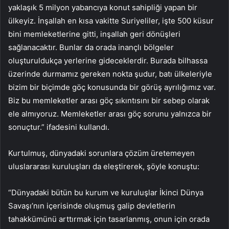
yaklaşık 5 milyon yabancıya konut sahipliği yapan bir
ülkeyiz. İnşallah en kısa vakitte Suriyeliler, işte 500 küsur
bini memleketlerine gitti, inşallah geri dönüşleri
sağlanacaktır. Bunlar da orada inançlı bölgeler
oluşturuldukça yerlerine gideceklerdir. Burada bilhassa
üzerinde durmamız gereken nokta şudur, batı ülkeleriyle
bizim bir biçimde göç konusunda bir görüş ayrılığımız var.
Biz bu memleketler arası göç sıkıntısını bir sebep olarak
ele almıyoruz. Memleketler arası göç sorunu yalnızca bir
sonuçtur.” ifadesini kullandı.
Kurtulmuş, dünyadaki sorunlara çözüm üretemeyen
uluslararası kuruluşları da eleştirerek, şöyle konuştu:
“Dünyadaki bütün bu kurum ve kuruluşlar İkinci Dünya
Savaşı’nın içerisinde oluşmuş galip devletlerin
tahakkümünü arttırmak için tasarlanmış, onun için orada