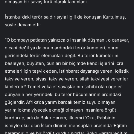
olmayan bir savaş türü olarak tanımladı.
İstanbul’daki terör saldırısıyla ilgili de konuşan Kurtulmuş,
şöyle devam etti:
“O bombayı patlatan yalnızca o insanlık düşmanı, o canavar,
o cani değil ya da onun ardındaki terör kümeleri, onun
gerisindeki terör elemanları değil. Bu terör kümelerini
besleyen, büyüten, bunları bir biçimde kendi işlerini icra
etmeleri için teşvik eden, istihbarat dayanağı veren, lojistik
takviye veren, siyasi takviye veren, silah takviyesi verenler
kimlerdir? Temel vekalet savaşlarının sahibi olan ögeler
dünyanın her yerindeki bu terör hücumlarının ardındaki
güçlerdir. Afrika’da yarım bardak temiz suyu olmayan,
yarım lokma yiyecek ekmeği olmayan insanlara örgüt
kurdurup, adı da Boko Haram, ilk emri ‘Oku, Rabbinin
ismiyle oku’ olan İslam dininin mensupları arasında ‘Eğitim
haramdır’ diye bir örgüt kurduruyorlar, Boko Haram ‘eğitim