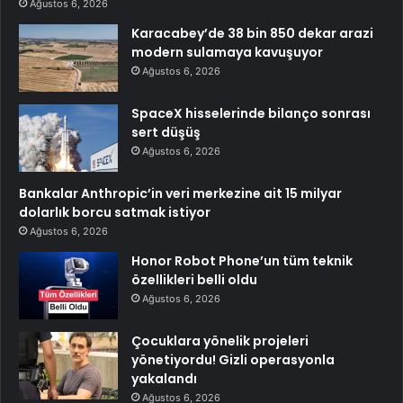
Ağustos 6, 2026
Karacabey’de 38 bin 850 dekar arazi
modern sulamaya kavuşuyor
Ağustos 6, 2026
SpaceX hisselerinde bilanço sonrası
sert düşüş
Ağustos 6, 2026
Bankalar Anthropic’in veri merkezine ait 15 milyar
dolarlık borcu satmak istiyor
Ağustos 6, 2026
Honor Robot Phone’un tüm teknik
özellikleri belli oldu
Ağustos 6, 2026
Çocuklara yönelik projeleri
yönetiyordu! Gizli operasyonla
yakalandı
Ağustos 6, 2026