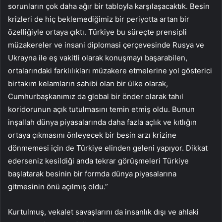
sorunların çok daha ağır bir tabloyla karşılaşacaktık. Besin
krizleri de hiç beklemediğimiz bir periyotta artan bir
özelliğiyle ortaya çıktı. Türkiye bu süreçte prensipli
müzakereler ve insani diplomasi çerçevesinde Rusya ve
Ukrayna ile eş vakitli olarak konuşmayı başarabilen,
ortalarındaki farklılıkları müzakere etmelerine yol gösterici
birtakım kelamların sahibi olan bir ülke olarak,
Cumhurbaşkanımız da global bir önder olarak tahıl
koridorunun açık tutulmasını temin etmiş oldu. Bunun
inşallah dünya piyasalarında daha fazla açlık ve kıtlığın
ortaya çıkmasını önleyecek bir besin arzı krizine
dönmemesi için de Türkiye elinden geleni yapıyor. Dikkat
ederseniz kesildiği anda tekrar görüşmeleri Türkiye
başlatarak besinin bir formda dünya piyasalarına
gitmesinin önü açılmış oldu.”
Kurtulmuş, vekalet savaşlarını da insanlık dışı ve ahlaki