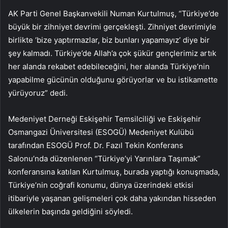
AK Parti Genel Başkanvekili Numan Kurtulmuş, “Türkiye’de
büyük bir zihniyet devrimi gerçekleşti. Zihniyet devrimiyle
birlikte ‘bize yaptırmazlar, biz bunları yapamayız’ diye bir
şey kalmadı. Türkiye’de Allah’a çok şükür gençlerimiz artık
her alanda rekabet edebileceğini, her alanda Türkiye’nin
yapabilme gücünün olduğunu görüyorlar ve bu istikamette
yürüyoruz” dedi.
Medeniyet Derneği Eskişehir Temsilciliği ve Eskişehir
Osmangazi Üniversitesi (ESOGÜ) Medeniyet Kulübü
tarafından ESOGÜ Prof. Dr. Fazıl Tekin Konferans
Salonu’nda düzenlenen “Türkiye’yi Yarınlara Taşımak”
konferansına katılan Kurtulmuş, burada yaptığı konuşmada,
Türkiye’nin coğrafi konumu, dünya üzerindeki etkisi
itibariyle yaşanan gelişmeleri çok daha yakından hisseden
ülkelerin başında geldiğini söyledi.