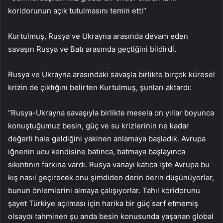
koridorunun açık tutulmasını temin etti”
Kurtulmuş, Rusya ve Ukrayna arasında devam eden
savaşın Rusya ve Batı arasında geçtiğini bildirdi.
Rusya ve Ukrayna arasındaki savaşla birlikte birçok küresel
krizin de çıktığını belirten Kurtulmuş, şunları aktardı:
“Rusya-Ukrayna savaşıyla birlikte mesela on yıllar boyunca
konuştuğumuz besin, güç ve su krizlerinin ne kadar
değerli hale geldiğini yakinen anlamaya başladık. Avrupa
iğnenin ucu kendisine batınca, batmaya başlayınca
sıkıntının farkına vardı. Rusya vanayı katıca işte Avrupa bu
kış nasıl geçirecek onu şimdiden derin derin düşünüyorlar,
bunun önlemlerini almaya çalışıyorlar. Tahıl koridorunu
şayet Türkiye açılması için harika bir güç sarf etmemiş
olsaydı tahminen şu anda besin konusunda yaşanan global