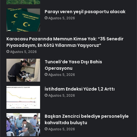
Parayı veren yeşil pasaportu alacak
Ağustos 5, 2026
Karacasu Pazarında Memnun Kimse Yok: “35 Senedir
Piyasadayım, En Kötü Yıllarımızı Yaşıyoruz”
Ağustos 5, 2026
Tunceli’de Yasa Dışı Bahis
Operasyonu
Ağustos 5, 2026
İstihdam Endeksi Yüzde 1,2 Arttı
Ağustos 5, 2026
Başkan Zencirci belediye personeliyle
kahvaltıda buluştu
Ağustos 5, 2026