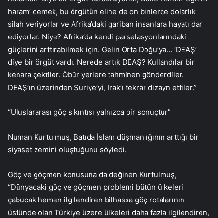
haram’ demek, bu örgütün eline de on binlerce dolarlık
silah veriyorlar ve Afrika’daki gariban insanlara hayatı dar
ediyorlar. Niye? Afrika’da kendi parselasyonlarındaki
güçlerini arttırabilmek için. Gelin Orta Doğu’ya… ‘DEAŞ’
diye bir örgüt vardı. Nerede artık DEAŞ? Kullandılar bir
kenara çektiler. Öbür yerlere tahminen gönderdiler.
DEAŞ’ın üzerinden Suriye’yi, Irak’ı tekrar dizayn ettiler.”
“Uluslararası göç sıkıntısı yalnızca bir sonuçtur”
Numan Kurtulmuş, Batıda İslam düşmanlığının arttığı bir
siyaset zemini oluştuğunu söyledi.
Göç ve göçmen konusuna da değinen Kurtulmuş,
“Dünyadaki göç ve göçmen problemi bütün ülkeleri
çabucak hemen ilgilendiren bilhassa göç rotalarının
üstünde olan Türkiye üzere ülkeleri daha fazla ilgilendiren,