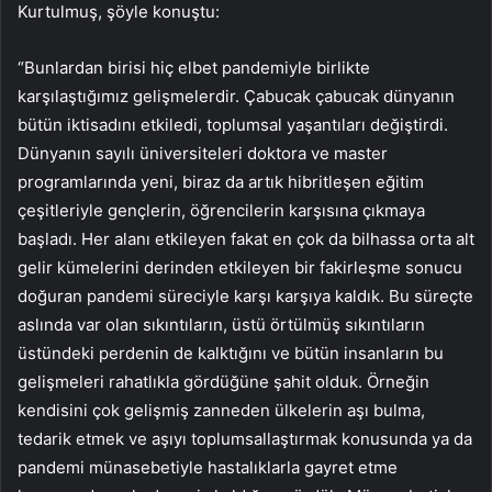
Kurtulmuş, şöyle konuştu:
“Bunlardan birisi hiç elbet pandemiyle birlikte
karşılaştığımız gelişmelerdir. Çabucak çabucak dünyanın
bütün iktisadını etkiledi, toplumsal yaşantıları değiştirdi.
Dünyanın sayılı üniversiteleri doktora ve master
programlarında yeni, biraz da artık hibritleşen eğitim
çeşitleriyle gençlerin, öğrencilerin karşısına çıkmaya
başladı. Her alanı etkileyen fakat en çok da bilhassa orta alt
gelir kümelerini derinden etkileyen bir fakirleşme sonucu
doğuran pandemi süreciyle karşı karşıya kaldık. Bu süreçte
aslında var olan sıkıntıların, üstü örtülmüş sıkıntıların
üstündeki perdenin de kalktığını ve bütün insanların bu
gelişmeleri rahatlıkla gördüğüne şahit olduk. Örneğin
kendisini çok gelişmiş zanneden ülkelerin aşı bulma,
tedarik etmek ve aşıyı toplumsallaştırmak konusunda ya da
pandemi münasebetiyle hastalıklarla gayret etme