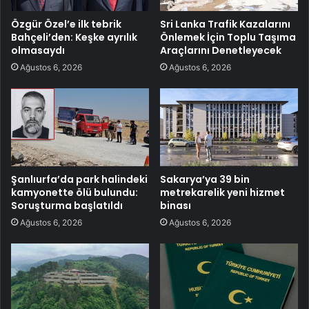
Özgür Özel’e ilk tebrik
Sri Lanka Trafik Kazalarını
Bahçeli’den: Keşke ayrılık
Önlemek İçin Toplu Taşıma
olmasaydı
Araçlarını Denetleyecek
Ağustos 6, 2026
Ağustos 6, 2026
Şanlıurfa’da park halindeki
Sakarya’ya 39 bin
kamyonette ölü bulundu:
metrekarelik yeni hizmet
Soruşturma başlatıldı
binası
Ağustos 6, 2026
Ağustos 6, 2026