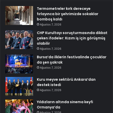
Termometreler kırk dereceye
fırlayınca bir şehrimizde sokaklar
bomboş kaldı
Ağustos 7, 2026
CHP Kurultayı soruşturmasında dikkat
çeken ifadeler: Kızım iş için görüşmüş
olabilir
Ağustos 7, 2026
Bursa’da ilklerin festivalinde çocuklar
da şen şakrak
Ağustos 7, 2026
Kuru meyve sektörü Ankara’dan
destek istedi
Ağustos 7, 2026
Yıldızların altında sinema keyfi
Ormanya’da
Ağustos 7, 2026