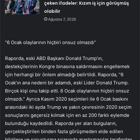
çeken ifadeler: Kızım iş için görüşmüş
olabilir
Ağustos 7, 2026
“6 Ocak olaylarının hiçbiri onsuz olmazdı”
Raporda, eski ABD Başkanı Donald Trump’ın,
destekçilerinin Kongre binasına saldırmasını engellemek
için herhangi bir önlem almadığı belirtildi. Raporda, “6
Ocak’ın ana nedeni bir adamdı, eski Lider Donald Trump.
Birçok kişi onu takip etti. 6 Ocak olaylarının hiçbiri onsuz
olmazdı.” Ayrıca Kasım 2020 seçimleri ile 6 Ocak baskını
arasındaki iki ayda Trump ve yakın çevresinin 2020 seçim
sonuçlarını geçersiz kılmak için en az 200 farklı eylemde
bulunduğu kaydedildi. Raporda yer alan bulguların,
gerçekleştirilen binden fazla görüşmeden elde edilen
bilgilere ve soruşturma sırasında araştırmacılar tarafından