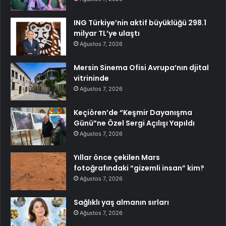
ING Türkiye’nin aktif büyüklüğü 298.1
milyar TL’ye ulaştı
Ağustos 7, 2026
Mersin Sinema Ofisi Avrupa’nın djital
vitrininde
Ağustos 7, 2026
Keçiören’de “Keşmir Dayanışma
Günü”ne Özel Sergi Açılışı Yapıldı
Ağustos 7, 2026
Yıllar önce çekilen Mars
fotoğrafındaki “gizemli insan” kim?
Ağustos 7, 2026
Sağlıklı yaş almanın sırları
Ağustos 7, 2026