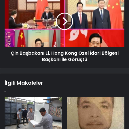
Çin Başbakanı Li, Hong Kong Özel İdari Bölgesi
Başkanı ile Görüştü
İlgili Makaleler