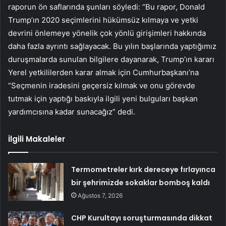
raporun ön saflarında şunları söyledi: “Bu rapor, Donald
Trump’ın 2020 seçimlerini hükümsüz kılmaya ve yetki
devrini önlemeye yönelik çok yönlü girişimleri hakkında
daha fazla ayrıntı sağlayacak. Bu yılın başlarında yaptığımız
duruşmalarda sunulan bilgilere dayanarak, Trump’ın kararı
Yerel yetkililerden karar almak için Cumhurbaşkanı’na
“Seçmenin iradesini geçersiz kılmak ve onu görevde
tutmak için yaptığı baskıyla ilgili yeni bulguları başkan
yardımcısına kadar sunacağız” dedi.
İlgili Makaleler
Termometreler kırk dereceye fırlayınca
bir şehrimizde sokaklar bomboş kaldı
Ağustos 7, 2026
CHP Kurultayı soruşturmasında dikkat