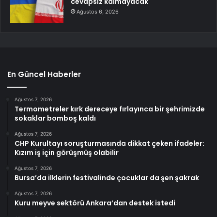
cevapsız kalmayacak
Ağustos 6, 2026
En Güncel Haberler
Ağustos 7, 2026
Termometreler kırk dereceye fırlayınca bir şehrimizde
sokaklar bomboş kaldı
Ağustos 7, 2026
CHP Kurultayı soruşturmasında dikkat çeken ifadeler:
Kızım iş için görüşmüş olabilir
Ağustos 7, 2026
Bursa’da ilklerin festivalinde çocuklar da şen şakrak
Ağustos 7, 2026
Kuru meyve sektörü Ankara’dan destek istedi