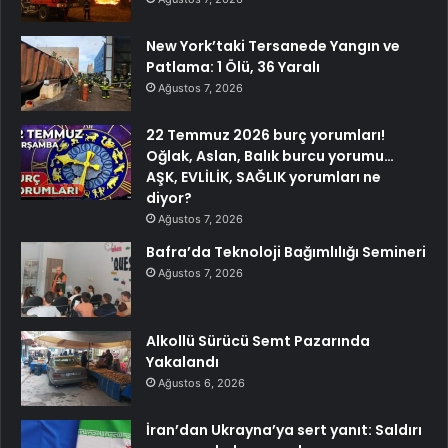
New York’taki Tersanede Yangın ve
Patlama: 1 Ölü, 36 Yaralı
Ağustos 7, 2026
22 Temmuz 2026 burç yorumları!
Oğlak, Aslan, Balık burcu yorumu…
AŞK, EVLİLİK, SAĞLIK yorumları ne
diyor?
Ağustos 7, 2026
Bafra’da Teknoloji Bağımlılığı Semineri
Ağustos 7, 2026
Alkollü Sürücü Semt Pazarında
Yakalandı
Ağustos 6, 2026
İran’dan Ukrayna’ya sert yanıt: Saldırı