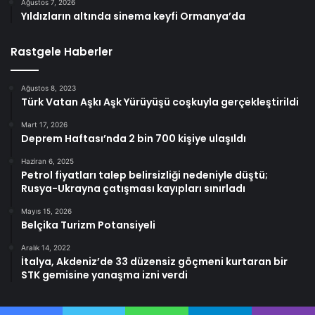
Ağustos 7, 2026
Yıldızların altında sinema keyfi Ormanya’da
Rastgele Haberler
Ağustos 8, 2023
Türk Vatan Aşkı Aşk Yürüyüşü coşkuyla gerçekleştirildi
Mart 17, 2026
Deprem Haftası’nda 2 bin 700 kişiye ulaşıldı
Haziran 6, 2025
Petrol fiyatları talep belirsizliği nedeniyle düştü;
Rusya-Ukrayna çatışması kayıpları sınırladı
Mayıs 15, 2026
Belçika Turizm Potansiyeli
Aralık 14, 2022
İtalya, Akdeniz’de 33 düzensiz göçmeni kurtaran bir
STK gemisine yanaşma izni verdi