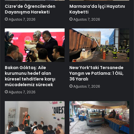
Cizre’de Öğrencilerden
Marmara’da İşçi Hayatını
Dayanışma Hareketi
Kaybetti
Ağustos 7, 2026
Ağustos 7, 2026
Bakan Göktaş: Aile
New York’taki Tersanede
kurumunu hedef alan
Yangın ve Patlama: 1 Ölü,
küresel tehditlere karşı
36 Yaralı
mücadelemiz sürecek
Ağustos 7, 2026
Ağustos 7, 2026